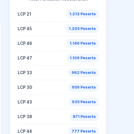
LCP 21
1.213 Peserta
LCP 45
1.205 Peserta
LCP 46
1.146 Peserta
LCP 47
1.109 Peserta
LCP 33
962 Peserta
LCP 30
959 Peserta
LCP 43
935 Peserta
LCP 38
871 Peserta
LCP 44
777 Peserta