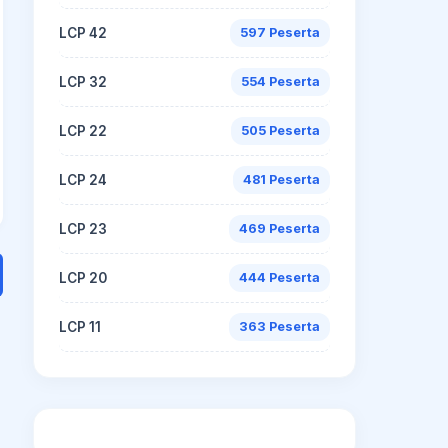
LCP 42
597 Peserta
LCP 32
554 Peserta
LCP 22
505 Peserta
LCP 24
481 Peserta
LCP 23
469 Peserta
LCP 20
444 Peserta
LCP 11
363 Peserta