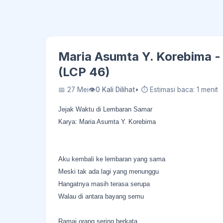
Maria Asumta Y. Korebima -
(LCP 46)
📅 27 Mei
👁
0 Kali Dilihat
• ⏱ Estimasi baca: 1 menit
Jejak Waktu di Lembaran Samar
Karya: Maria Asumta Y. Korebima
Aku kembali ke lembaran yang sama
Meski tak ada lagi yang menunggu
Hangatnya masih terasa serupa
Walau di antara bayang semu
Ramai orang sering berkata