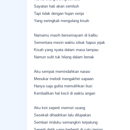
Sayatan hati akan sembuh
Tapi tidak dengan hujan senja
Yang seringkali mengulang kisah
Namamu masih bersemayam di kalbu
Sementara mesin waktu sibuk hapus jejak
Kisah yang nyata dalam masa lampau
Namun sulit tuk hilang dalam benak
Aku sempat memindahkan narasi
Menukar melodi mengakhiri sapaan
Hanya saja gulita memulihkan ilusi
Kembalikan hal kecil di waktu angan
Aku kini seperti memori usang
Sesekali dihadirkan lalu dilupakan
Sembari rinduku semangkin terpatung
Seperti detik yang berhenti di satu tepian