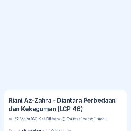
Riani Az-Zahra - Diantara Perbedaan
dan Kekaguman (LCP 46)
📅 27 Mei
👁
180 Kali Dilihat
• ⏱ Estimasi baca: 1 menit
Diantara Perbedaan dan Kekaguman