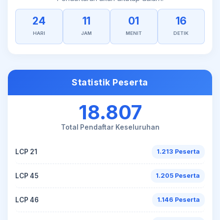
24
11
01
16
HARI
JAM
MENIT
DETIK
Statistik Peserta
18.807
Total Pendaftar Keseluruhan
LCP 21
1.213 Peserta
LCP 45
1.205 Peserta
LCP 46
1.146 Peserta