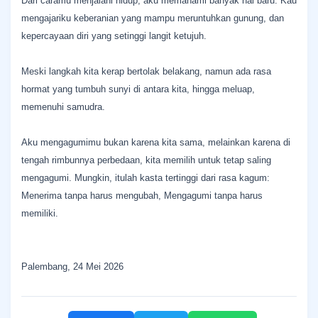
Dari caramu menjalani hidup, aku memahami banyak hal baru. Kau
mengajariku keberanian yang mampu meruntuhkan gunung, dan
kepercayaan diri yang setinggi langit ketujuh.
Meski langkah kita kerap bertolak belakang, namun ada rasa
hormat yang tumbuh sunyi di antara kita, hingga meluap,
memenuhi samudra.
Aku mengagumimu bukan karena kita sama, melainkan karena di
tengah rimbunnya perbedaan, kita memilih untuk tetap saling
mengagumi. Mungkin, itulah kasta tertinggi dari rasa kagum:
Menerima tanpa harus mengubah, Mengagumi tanpa harus
memiliki.
Palembang, 24 Mei 2026