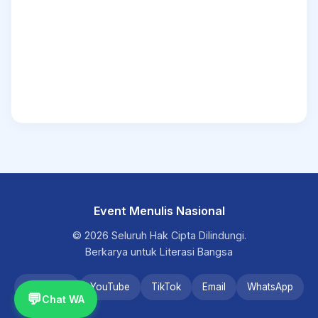
Event Menulis Nasional
© 2026 Seluruh Hak Cipta Dilindungi.
Berkarya untuk Literasi Bangsa
Instagram
YouTube
TikTok
Email
WhatsApp
💬
Chat WA