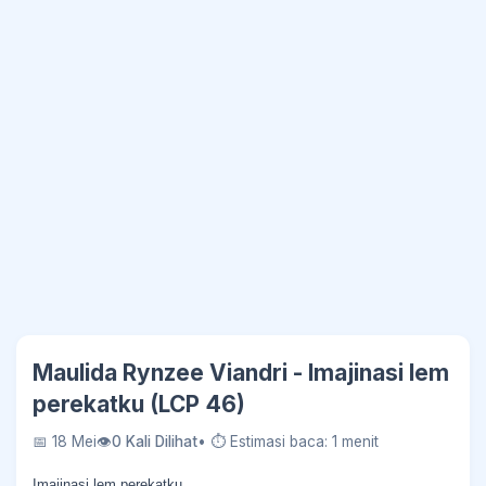
Maulida Rynzee Viandri - Imajinasi lem
perekatku (LCP 46)
📅 18 Mei
👁
0 Kali Dilihat
• ⏱ Estimasi baca: 1 menit
Imajinasi lem perekatku