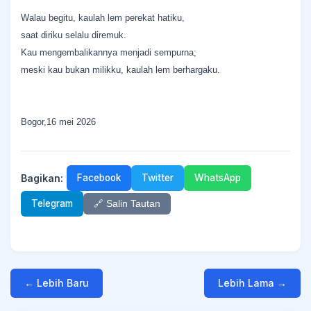
Walau begitu, kaulah lem perekat hatiku,
saat diriku selalu diremuk.
Kau mengembalikannya menjadi sempurna;
meski kau bukan milikku, kaulah lem berhargaku.
Bogor,16 mei 2026
Bagikan:
Facebook
Twitter
WhatsApp
Telegram
🔗 Salin Tautan
← Lebih Baru
Lebih Lama →