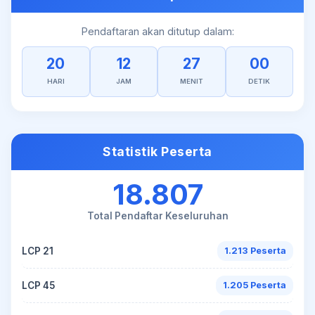
Pendaftaran akan ditutup dalam:
20
12
27
00
HARI
JAM
MENIT
DETIK
Statistik Peserta
18.807
Total Pendaftar Keseluruhan
LCP 21
1.213 Peserta
LCP 45
1.205 Peserta