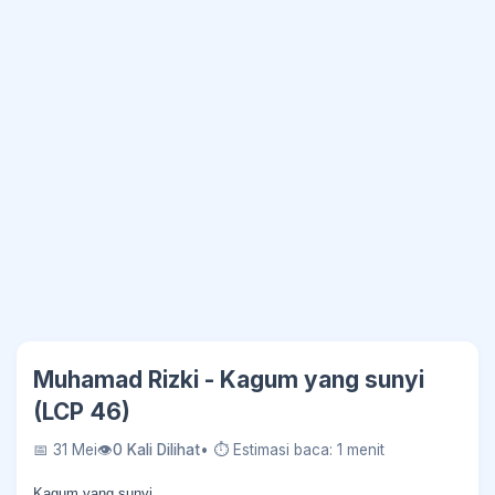
Muhamad Rizki - Kagum yang sunyi
(LCP 46)
📅 31 Mei
👁
0 Kali Dilihat
• ⏱ Estimasi baca: 1 menit
Kagum yang sunyi