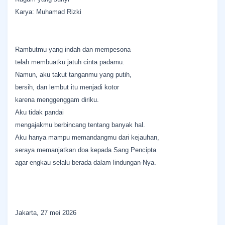
Karya: Muhamad Rizki
Rambutmu yang indah dan mempesona
‎telah membuatku jatuh cinta padamu.
‎Namun, aku takut tanganmu yang putih,
‎bersih, dan lembut itu menjadi kotor
‎karena menggenggam diriku.
‎Aku tidak pandai
‎mengajakmu berbincang tentang banyak hal.
‎Aku hanya mampu memandangmu dari kejauhan,
‎seraya memanjatkan doa kepada Sang Pencipta
‎agar engkau selalu berada dalam lindungan-Nya.
Jakarta, 27 mei 2026