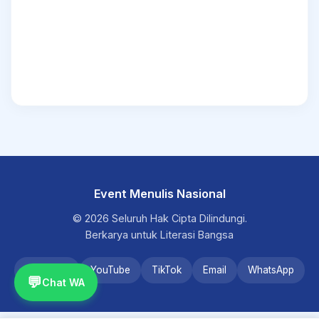
Event Menulis Nasional
© 2026 Seluruh Hak Cipta Dilindungi.
Berkarya untuk Literasi Bangsa
Instagram
YouTube
TikTok
Email
WhatsApp
💬
Chat WA