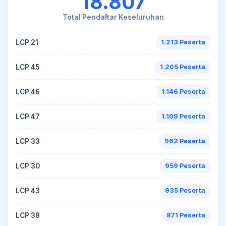
18.807
Total Pendaftar Keseluruhan
LCP 21
1.213 Peserta
LCP 45
1.205 Peserta
LCP 46
1.146 Peserta
LCP 47
1.109 Peserta
LCP 33
962 Peserta
LCP 30
959 Peserta
LCP 43
935 Peserta
LCP 38
871 Peserta