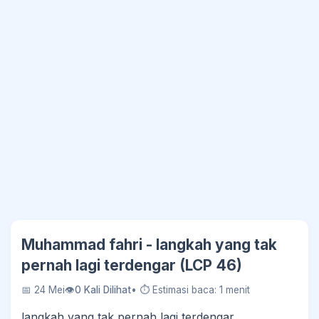
Muhammad fahri - langkah yang tak
pernah lagi terdengar (LCP 46)
📅 24 Mei
👁
0 Kali Dilihat
• ⏱ Estimasi baca: 1 menit
langkah yang tak pernah lagi terdengar