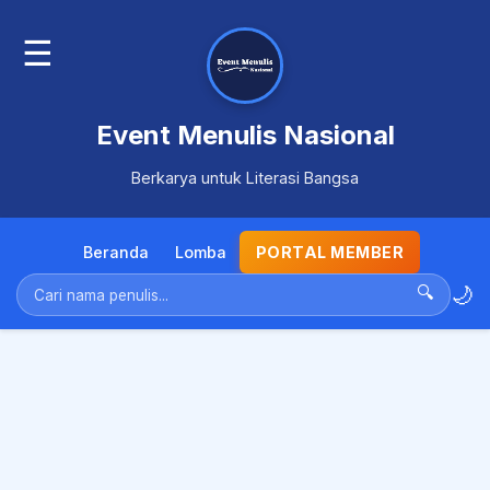
☰
Event Menulis Nasional
Berkarya untuk Literasi Bangsa
Beranda
Lomba
PORTAL MEMBER
🌙
🔍