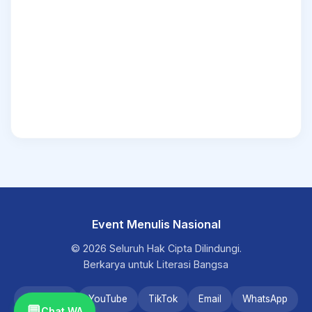
Event Menulis Nasional
© 2026 Seluruh Hak Cipta Dilindungi.
Berkarya untuk Literasi Bangsa
Instagram
YouTube
TikTok
Email
WhatsApp
💬
Chat WA