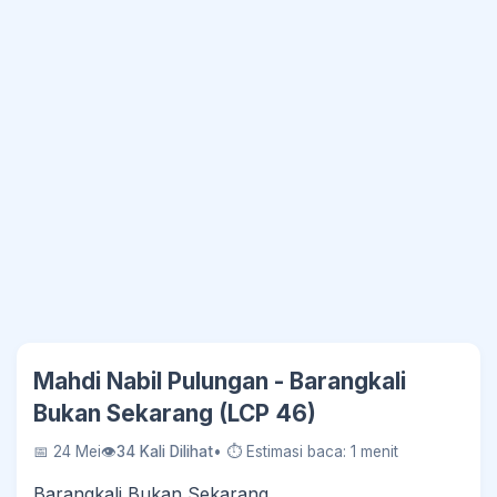
Mahdi Nabil Pulungan - Barangkali
Bukan Sekarang (LCP 46)
📅 24 Mei
👁
34 Kali Dilihat
• ⏱ Estimasi baca: 1 menit
Barangkali Bukan Sekarang