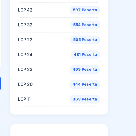
LCP 42
597 Peserta
LCP 32
554 Peserta
LCP 22
505 Peserta
LCP 24
481 Peserta
LCP 23
469 Peserta
LCP 20
444 Peserta
LCP 11
363 Peserta