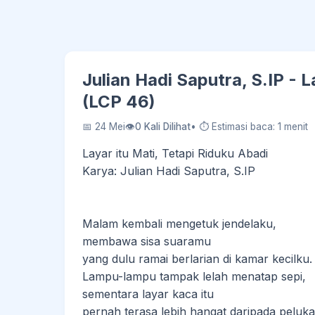
Julian Hadi Saputra, S.IP - L
(LCP 46)
📅 24 Mei
👁
0 Kali Dilihat
• ⏱ Estimasi baca: 1 menit
Layar itu Mati, Tetapi Riduku Abadi
Karya: Julian Hadi Saputra, S.IP
Malam kembali mengetuk jendelaku,
membawa sisa suaramu
yang dulu ramai berlarian di kamar kecilku.
Lampu-lampu tampak lelah menatap sepi,
sementara layar kaca itu
pernah terasa lebih hangat daripada peluka