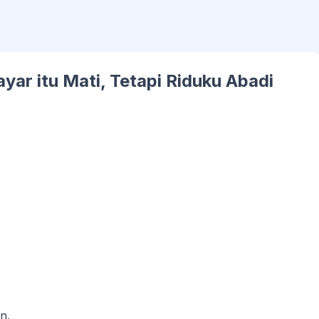
ayar itu Mati, Tetapi Riduku Abadi
n.