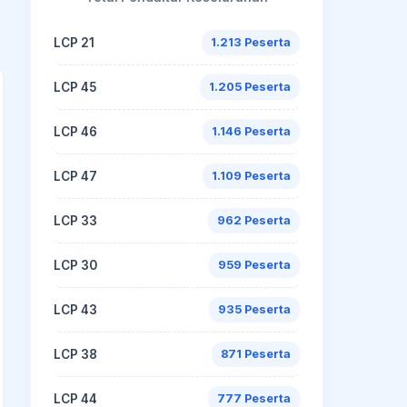
LCP 21
1.213 Peserta
LCP 45
1.205 Peserta
LCP 46
1.146 Peserta
LCP 47
1.109 Peserta
LCP 33
962 Peserta
LCP 30
959 Peserta
LCP 43
935 Peserta
LCP 38
871 Peserta
LCP 44
777 Peserta