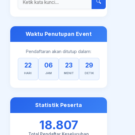
🔍
Waktu Penutupan Event
Pendaftaran akan ditutup dalam:
22
06
23
29
HARI
JAM
MENIT
DETIK
Statistik Peserta
18.807
Total Pendaftar Keseluruhan