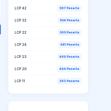
LCP 42
597 Peserta
LCP 32
554 Peserta
LCP 22
505 Peserta
LCP 24
481 Peserta
LCP 23
469 Peserta
LCP 20
444 Peserta
LCP 11
363 Peserta