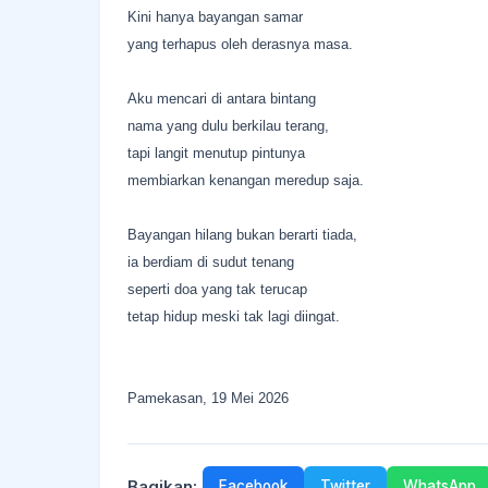
Kini hanya bayangan samar
yang terhapus oleh derasnya masa.
Aku mencari di antara bintang
nama yang dulu berkilau terang,
tapi langit menutup pintunya
membiarkan kenangan meredup saja.
Bayangan hilang bukan berarti tiada,
ia berdiam di sudut tenang
seperti doa yang tak terucap
tetap hidup meski tak lagi diingat.
Pamekasan, 19 Mei 2026
Bagikan:
Facebook
Twitter
WhatsApp