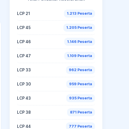
LCP 21
1.213 Peserta
LCP 45
1.205 Peserta
LCP 46
1.146 Peserta
LCP 47
1.109 Peserta
LCP 33
962 Peserta
LCP 30
959 Peserta
LCP 43
935 Peserta
LCP 38
871 Peserta
LCP 44
777 Peserta