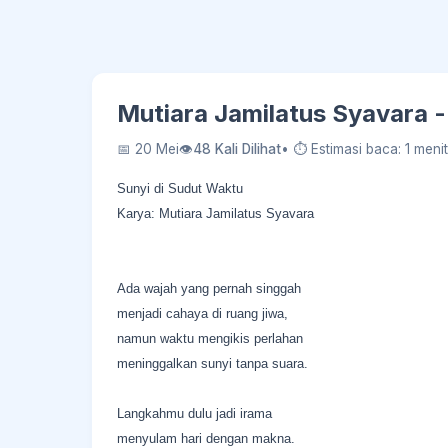
Mutiara Jamilatus Syavara -
📅 20 Mei
👁
48 Kali Dilihat
• ⏱ Estimasi baca: 1 menit
Sunyi di Sudut Waktu
Karya: Mutiara Jamilatus Syavara
Ada wajah yang pernah singgah
menjadi cahaya di ruang jiwa,
namun waktu mengikis perlahan
meninggalkan sunyi tanpa suara.
Langkahmu dulu jadi irama
menyulam hari dengan makna.