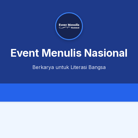
Event Menulis Nasional
Berkarya untuk Literasi Bangsa