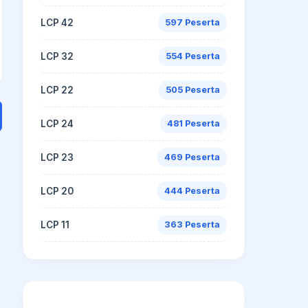
LCP 42
597 Peserta
LCP 32
554 Peserta
LCP 22
505 Peserta
LCP 24
481 Peserta
LCP 23
469 Peserta
LCP 20
444 Peserta
LCP 11
363 Peserta