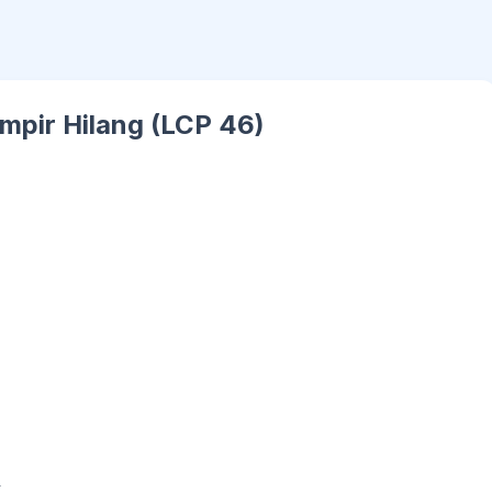
pir Hilang (LCP 46)
.