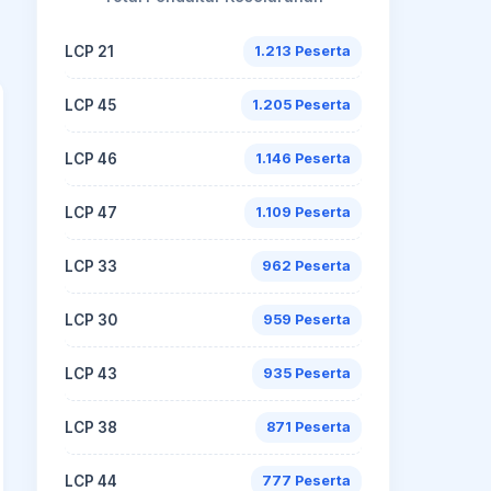
LCP 21
1.213 Peserta
LCP 45
1.205 Peserta
LCP 46
1.146 Peserta
LCP 47
1.109 Peserta
LCP 33
962 Peserta
LCP 30
959 Peserta
LCP 43
935 Peserta
LCP 38
871 Peserta
LCP 44
777 Peserta