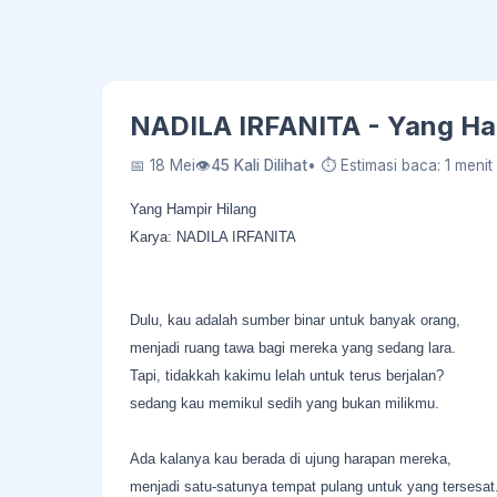
NADILA IRFANITA - Yang Ham
📅 18 Mei
👁
45 Kali Dilihat
• ⏱ Estimasi baca: 1 menit
Yang Hampir Hilang
Karya: NADILA IRFANITA
Dulu, kau adalah sumber binar untuk banyak orang,
menjadi ruang tawa bagi mereka yang sedang lara.
Tapi, tidakkah kakimu lelah untuk terus berjalan?
sedang kau memikul sedih yang bukan milikmu.
Ada kalanya kau berada di ujung harapan mereka,
menjadi satu-satunya tempat pulang untuk yang tersesat