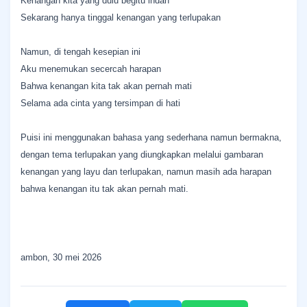
‎Kenangan kita yang dulu begitu indah
‎Sekarang hanya tinggal kenangan yang terlupakan
‎Namun, di tengah kesepian ini
‎Aku menemukan secercah harapan
‎Bahwa kenangan kita tak akan pernah mati
‎Selama ada cinta yang tersimpan di hati
‎Puisi ini menggunakan bahasa yang sederhana namun bermakna,
dengan tema terlupakan yang diungkapkan melalui gambaran
kenangan yang layu dan terlupakan, namun masih ada harapan
bahwa kenangan itu tak akan pernah mati.
ambon, 30 mei 2026