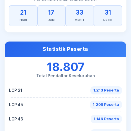
21
17
33
31
HARI
JAM
MENIT
DETIK
Statistik Peserta
18.807
Total Pendaftar Keseluruhan
LCP 21
1.213 Peserta
LCP 45
1.205 Peserta
LCP 46
1.146 Peserta