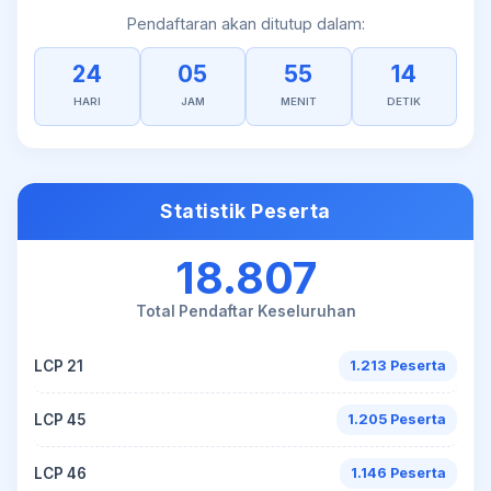
Pendaftaran akan ditutup dalam:
24
05
55
13
HARI
JAM
MENIT
DETIK
Statistik Peserta
18.807
Total Pendaftar Keseluruhan
LCP 21
1.213 Peserta
LCP 45
1.205 Peserta
LCP 46
1.146 Peserta