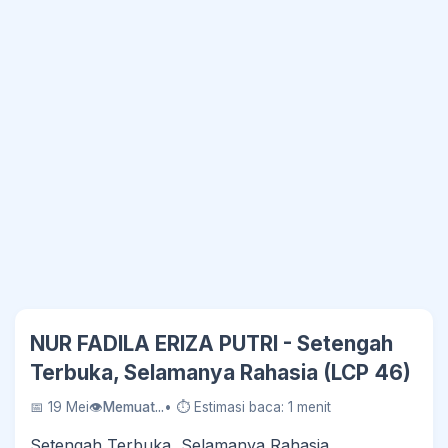
NUR FADILA ERIZA PUTRI - Setengah
Terbuka, Selamanya Rahasia (LCP 46)
📅 19 Mei
👁
Memuat...
• ⏱ Estimasi baca: 1 menit
Setengah Terbuka, Selamanya Rahasia