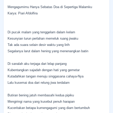
Mengagumimu Hanya Sebatas Doa di Sepertiga Malamku
Karya: Piari Afdolfira
Di pucuk malam yang tenggelam dalam kelam
Kesunyian turun perlahan memeluk ruang jiwaku
Tak ada suara selain desir waktu yang lirih
Segalanya larut dalam hening yang menenangkan batin
Di sanalah aku terjaga dari lelap panjang
Kubentangkan sajadah dengan hati yang gemetar
Kutadahkan tangan menuju singgasana cahaya-Nya
Lalu kusemai doa dari relung jiwa terdalam
Butiran bening jatuh membasahi kedua pipiku
Mengiringi nama yang kusebut penuh harapan
Kuceritakan betapa kumengagumi yang diam bertumbuh