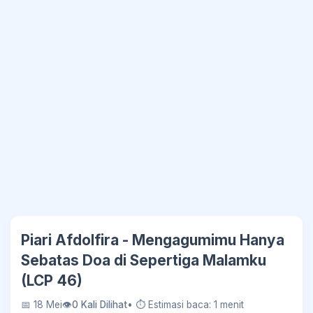
Piari Afdolfira - Mengagumimu Hanya
Sebatas Doa di Sepertiga Malamku
(LCP 46)
📅 18 Mei
👁
0 Kali Dilihat
• ⏱ Estimasi baca: 1 menit