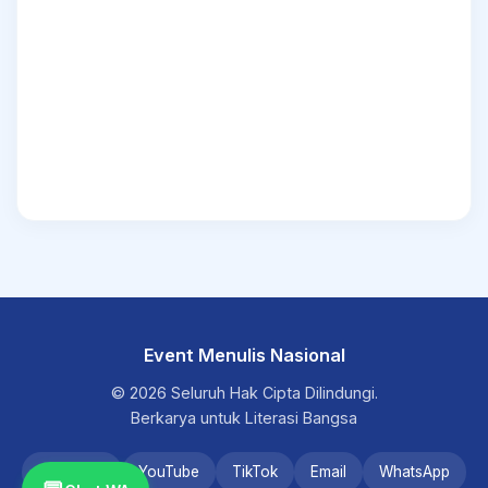
Event Menulis Nasional
© 2026 Seluruh Hak Cipta Dilindungi.
Berkarya untuk Literasi Bangsa
Instagram
YouTube
TikTok
Email
WhatsApp