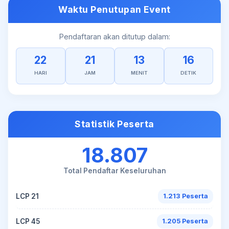
Waktu Penutupan Event
Pendaftaran akan ditutup dalam:
22
21
13
16
HARI
JAM
MENIT
DETIK
Statistik Peserta
18.807
Total Pendaftar Keseluruhan
LCP 21
1.213 Peserta
LCP 45
1.205 Peserta