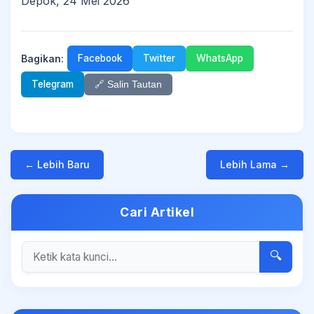
Depok, 24 Mei 2026
Bagikan:
Facebook
Twitter
WhatsApp
Telegram
🔗 Salin Tautan
← Lebih Baru
Lebih Lama →
Cari Artikel
🔍