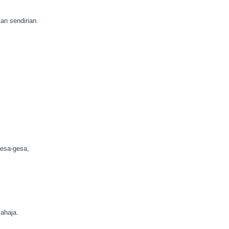
an sendirian.
gesa-gesa,
ahaja.