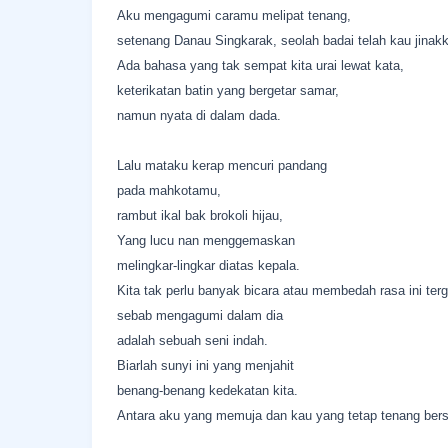
Aku mengagumi caramu melipat tenang,
setenang Danau Singkarak, seolah badai telah kau jinakk
Ada bahasa yang tak sempat kita urai lewat kata,
keterikatan batin yang bergetar samar,
namun nyata di dalam dada.
Lalu mataku kerap mencuri pandang
pada mahkotamu,
rambut ikal bak brokoli hijau,
Yang lucu nan menggemaskan
melingkar-lingkar diatas kepala.
Kita tak perlu banyak bicara atau membedah rasa ini ter
sebab mengagumi dalam dia
adalah sebuah seni indah.
Biarlah sunyi ini yang menjahit
benang-benang kedekatan kita.
Antara aku yang memuja dan kau yang tetap tenang bers