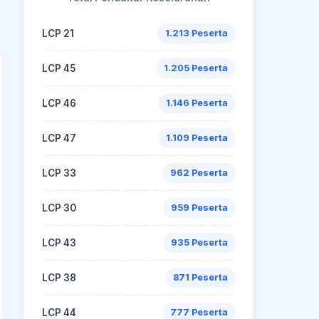
LCP 21
1.213 Peserta
LCP 45
1.205 Peserta
LCP 46
1.146 Peserta
LCP 47
1.109 Peserta
LCP 33
962 Peserta
LCP 30
959 Peserta
LCP 43
935 Peserta
LCP 38
871 Peserta
LCP 44
777 Peserta