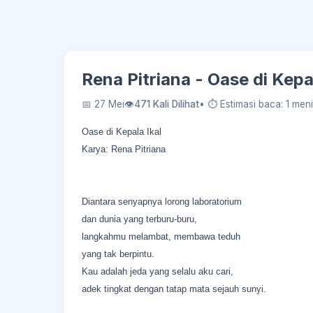
Rena Pitriana - Oase di Kepa
📅 27 Mei
👁
471 Kali Dilihat
• ⏱ Estimasi baca: 1 meni
Oase di Kepala Ikal
Karya: Rena Pitriana
Diantara senyapnya lorong laboratorium
dan dunia yang terburu-buru,
langkahmu melambat, membawa teduh
yang tak berpintu.
Kau adalah jeda yang selalu aku cari,
adek tingkat dengan tatap mata sejauh sunyi.