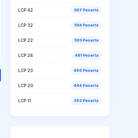
LCP 42
597 Peserta
LCP 32
554 Peserta
LCP 22
505 Peserta
LCP 24
481 Peserta
LCP 23
469 Peserta
LCP 20
444 Peserta
LCP 11
363 Peserta