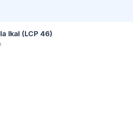
la Ikal (LCP 46)
t