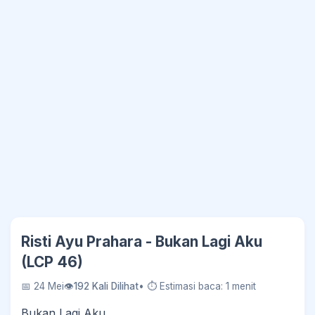
Risti Ayu Prahara - Bukan Lagi Aku
(LCP 46)
📅 24 Mei
👁
192 Kali Dilihat
• ⏱ Estimasi baca: 1 menit
Bukan Lagi Aku