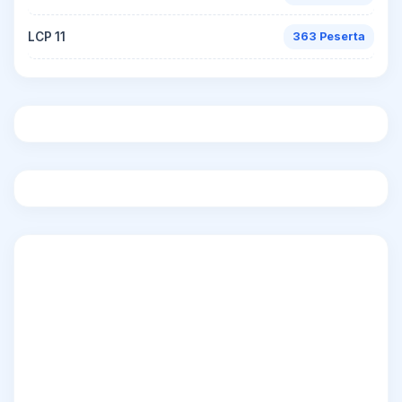
LCP 11
363 Peserta