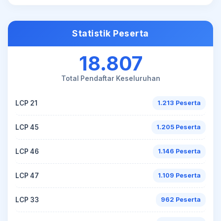
Statistik Peserta
18.807
Total Pendaftar Keseluruhan
LCP 21
1.213 Peserta
LCP 45
1.205 Peserta
LCP 46
1.146 Peserta
LCP 47
1.109 Peserta
LCP 33
962 Peserta