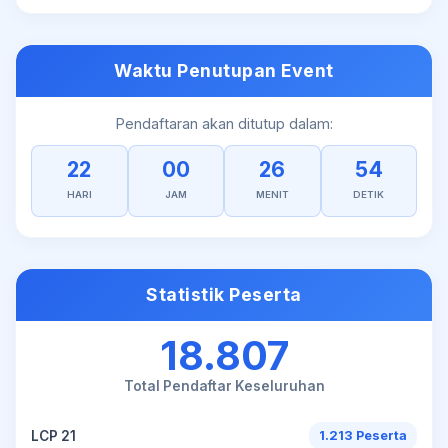
Waktu Penutupan Event
Pendaftaran akan ditutup dalam:
22
00
26
54
HARI
JAM
MENIT
DETIK
Statistik Peserta
18.807
Total Pendaftar Keseluruhan
LCP 21
1.213 Peserta