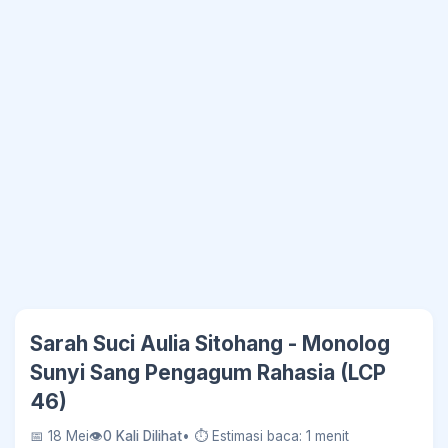
Sarah Suci Aulia Sitohang - Monolog
Sunyi Sang Pengagum Rahasia (LCP
46)
📅 18 Mei
👁
0 Kali Dilihat
• ⏱ Estimasi baca: 1 menit