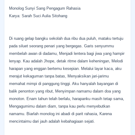
Monolog Sunyi Sang Pengagum Rahasia
Karya: Sarah Suci Aulia Sitohang
Di ruang gelap bangku sekolah dua ribu dua puluh, mataku tertuju
pada siluet seorang penari yang bergegas. Garis senyummu
membelah awan di dadamu, Menjadi lentera bagi jiwa yang hampir
lenyap. Kau adalah Jhope, detak ritme dalam keheningan, Melodi
harapan yang enggan bertemu kesepian. Melalui layar kaca, aku
merajut kekaguman tanpa batas, Menyaksikan jari-jarimu
memahat mimpi di panggung tinggi. Aku hanyalah bayangan di
balik penonton yang ribut, Menyimpan namamu dalam doa yang
monoton. Enam tahun telah berlalu, harapanku masih tetap sama,
Mengagumimu dalam diam, tanpa kau perlu menyebutkan
namamu. Biarlah monolog ini abadi di parit rahasia, Karena
mencintaimu dari jauh adalah kebahagiaan sejati.