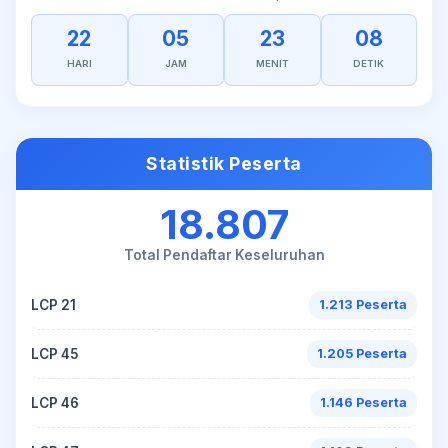
22
05
23
08
HARI
JAM
MENIT
DETIK
Statistik Peserta
18.807
Total Pendaftar Keseluruhan
LCP 21
1.213 Peserta
LCP 45
1.205 Peserta
LCP 46
1.146 Peserta