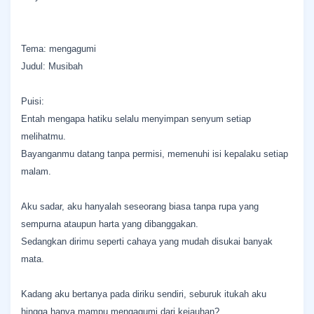
Tema: mengagumi
Judul: Musibah
Puisi:
Entah mengapa hatiku selalu menyimpan senyum setiap
melihatmu.
Bayanganmu datang tanpa permisi, memenuhi isi kepalaku setiap
malam.
Aku sadar, aku hanyalah seseorang biasa tanpa rupa yang
sempurna ataupun harta yang dibanggakan.
Sedangkan dirimu seperti cahaya yang mudah disukai banyak
mata.
Kadang aku bertanya pada diriku sendiri, seburuk itukah aku
hingga hanya mampu mengagumi dari kejauhan?