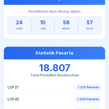
Pendaftaran akan ditutup dalam:
24
10
58
56
HARI
JAM
MENIT
DETIK
Statistik Peserta
18.807
Total Pendaftar Keseluruhan
LCP 21
1.213 Peserta
LCP 45
1.205 Peserta