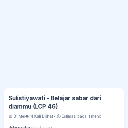
Sulistiyawati - Belajar sabar dari
diammu (LCP 46)
📅 31 Mei
👁
14 Kali Dilihat
• ⏱ Estimasi baca: 1 menit
Belajar sabar dari diammu