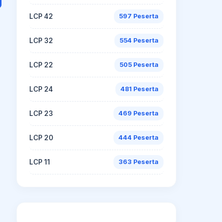
LCP 42
597 Peserta
LCP 32
554 Peserta
LCP 22
505 Peserta
LCP 24
481 Peserta
LCP 23
469 Peserta
LCP 20
444 Peserta
LCP 11
363 Peserta