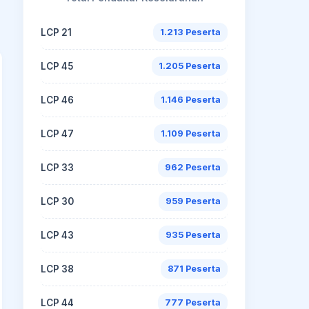
LCP 21
1.213 Peserta
LCP 45
1.205 Peserta
LCP 46
1.146 Peserta
LCP 47
1.109 Peserta
LCP 33
962 Peserta
LCP 30
959 Peserta
LCP 43
935 Peserta
LCP 38
871 Peserta
LCP 44
777 Peserta