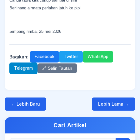
Canda tawa kita cukup sampai di sini
Berlinang airmata perlahan jatuh ke pipi
Simpang rimba, 25 mei 2026
Bagikan:
Facebook
Twitter
WhatsApp
Telegram
🔗 Salin Tautan
← Lebih Baru
Lebih Lama →
Cari Artikel