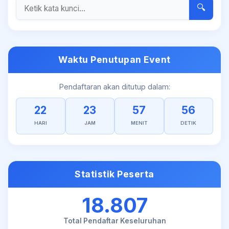
🔍
Waktu Penutupan Event
Pendaftaran akan ditutup dalam:
22
23
57
56
HARI
JAM
MENIT
DETIK
Statistik Peserta
18.807
Total Pendaftar Keseluruhan