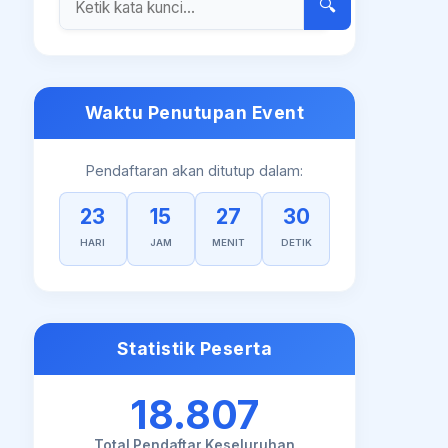
🔍
Waktu Penutupan Event
Pendaftaran akan ditutup dalam:
23
15
27
30
HARI
JAM
MENIT
DETIK
Statistik Peserta
18.807
Total Pendaftar Keseluruhan