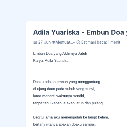
Adila Yuariska - Embun Doa 
📅 27 Juni
👁
Memuat...
• ⏱ Estimasi baca: 1 menit
Embun Doa yang Akhirnya Jatuh
Karya: Adila Yuariska
Doaku adalah embun yang menggantung
di ujung daun pada subuh yang sunyi,
lama menanti waktunya sendiri,
tanpa tahu kapan ia akan jatuh dan pulang.
Begitu lama aku menengadah ke langit kelam,
bertanya-tanya apakah doaku sampai,