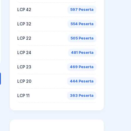
LCP 42
597 Peserta
LCP 32
554 Peserta
LCP 22
505 Peserta
LCP 24
481 Peserta
LCP 23
469 Peserta
LCP 20
444 Peserta
LCP 11
363 Peserta