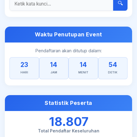
🔍
Waktu Penutupan Event
Pendaftaran akan ditutup dalam:
23
14
14
54
HARI
JAM
MENIT
DETIK
Statistik Peserta
18.807
Total Pendaftar Keseluruhan