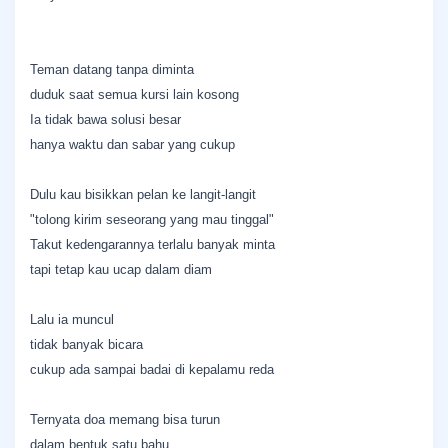
Teman datang tanpa diminta
duduk saat semua kursi lain kosong
Ia tidak bawa solusi besar
hanya waktu dan sabar yang cukup
Dulu kau bisikkan pelan ke langit-langit
"tolong kirim seseorang yang mau tinggal"
Takut kedengarannya terlalu banyak minta
tapi tetap kau ucap dalam diam
Lalu ia muncul
tidak banyak bicara
cukup ada sampai badai di kepalamu reda
Ternyata doa memang bisa turun
dalam bentuk satu bahu