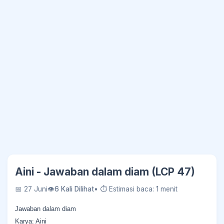
Aini - Jawaban dalam diam (LCP 47)
📅 27 Juni
👁
6 Kali Dilihat
• ⏱ Estimasi baca: 1 menit
Jawaban dalam diam
Karya: Aini