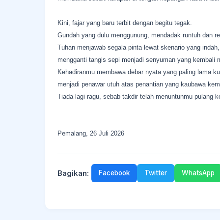
Kini, fajar yang baru terbit dengan begitu tegak.
Gundah yang dulu menggunung, mendadak runtuh dan re
Tuhan menjawab segala pinta lewat skenario yang indah,
mengganti tangis sepi menjadi senyuman yang kembali 
Kehadiranmu membawa debar nyata yang paling lama ku
menjadi penawar utuh atas penantian yang kaubawa kemba
Tiada lagi ragu, sebab takdir telah menuntunmu pulang ke
Pemalang, 26 Juli 2026
Bagikan:
Facebook
Twitter
WhatsApp