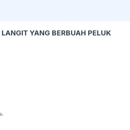
UK LANGIT YANG BERBUAH PELUK
h.