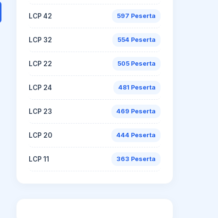
LCP 42
597 Peserta
LCP 32
554 Peserta
LCP 22
505 Peserta
LCP 24
481 Peserta
LCP 23
469 Peserta
LCP 20
444 Peserta
LCP 11
363 Peserta