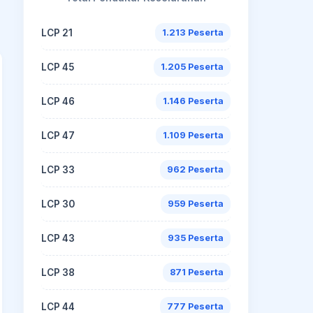
LCP 21
1.213 Peserta
LCP 45
1.205 Peserta
LCP 46
1.146 Peserta
LCP 47
1.109 Peserta
LCP 33
962 Peserta
LCP 30
959 Peserta
LCP 43
935 Peserta
LCP 38
871 Peserta
LCP 44
777 Peserta