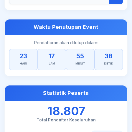
Waktu Penutupan Event
Pendaftaran akan ditutup dalam:
23
17
55
38
HARI
JAM
MENIT
DETIK
Statistik Peserta
18.807
Total Pendaftar Keseluruhan