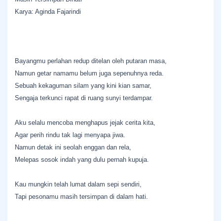
Karya: Aginda Fajarindi
​Bayangmu perlahan redup ditelan oleh putaran masa,
Namun getar namamu belum juga sepenuhnya reda.
Sebuah kekaguman silam yang kini kian samar,
Sengaja terkunci rapat di ruang sunyi terdampar.
​Aku selalu mencoba menghapus jejak cerita kita,
Agar perih rindu tak lagi menyapa jiwa.
Namun detak ini seolah enggan dan rela,
Melepas sosok indah yang dulu pernah kupuja.
​Kau mungkin telah lumat dalam sepi sendiri,
Tapi pesonamu masih tersimpan di dalam hati.