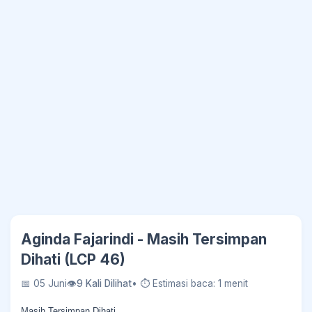
Aginda Fajarindi - Masih Tersimpan
Dihati (LCP 46)
📅 05 Juni
👁
9 Kali Dilihat
• ⏱ Estimasi baca: 1 menit
Masih Tersimpan Dihati