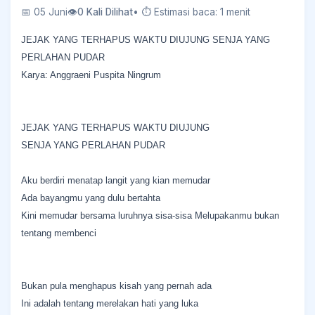
📅 05 Juni
👁
0 Kali Dilihat
• ⏱ Estimasi baca: 1 menit
JEJAK YANG TERHAPUS WAKTU DIUJUNG SENJA YANG
PERLAHAN PUDAR
Karya: Anggraeni Puspita Ningrum
JEJAK YANG TERHAPUS WAKTU DIUJUNG
SENJA YANG PERLAHAN PUDAR
Aku berdiri menatap langit yang kian memudar
Ada bayangmu yang dulu bertahta
Kini memudar bersama luruhnya sisa-sisa Melupakanmu bukan
tentang membenci
Bukan pula menghapus kisah yang pernah ada
Ini adalah tentang merelakan hati yang luka