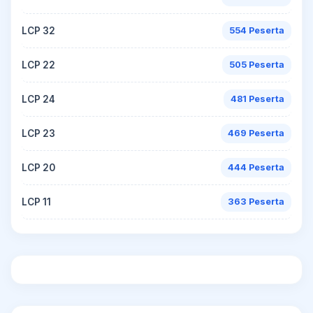
LCP 32
554 Peserta
LCP 22
505 Peserta
LCP 24
481 Peserta
LCP 23
469 Peserta
LCP 20
444 Peserta
LCP 11
363 Peserta