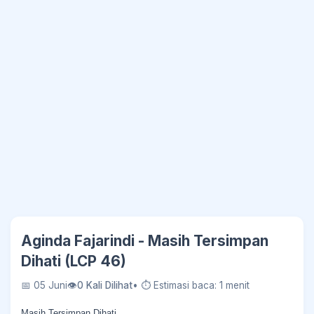
Aginda Fajarindi - Masih Tersimpan
Dihati (LCP 46)
📅 05 Juni
👁
0 Kali Dilihat
• ⏱ Estimasi baca: 1 menit
Masih Tersimpan Dihati