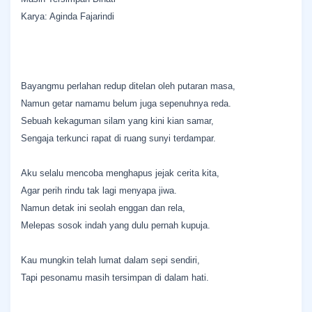
Karya: Aginda Fajarindi
​Bayangmu perlahan redup ditelan oleh putaran masa,
Namun getar namamu belum juga sepenuhnya reda.
Sebuah kekaguman silam yang kini kian samar,
Sengaja terkunci rapat di ruang sunyi terdampar.
​Aku selalu mencoba menghapus jejak cerita kita,
Agar perih rindu tak lagi menyapa jiwa.
Namun detak ini seolah enggan dan rela,
Melepas sosok indah yang dulu pernah kupuja.
​Kau mungkin telah lumat dalam sepi sendiri,
Tapi pesonamu masih tersimpan di dalam hati.