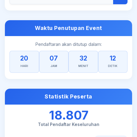
Waktu Penutupan Event
Pendaftaran akan ditutup dalam:
20
07
32
12
HARI
JAM
MENIT
DETIK
Statistik Peserta
18.807
Total Pendaftar Keseluruhan