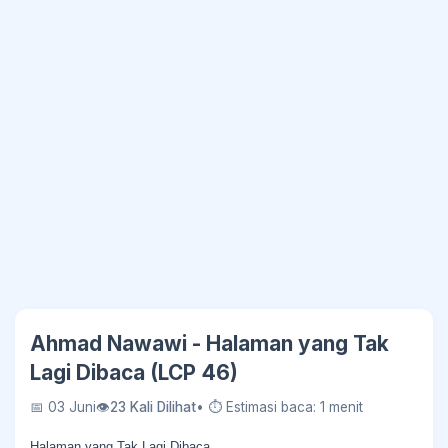
Ahmad Nawawi - Halaman yang Tak
Lagi Dibaca (LCP 46)
📅 03 Juni
👁
23 Kali Dilihat
• ⏱ Estimasi baca: 1 menit
Halaman yang Tak Lagi Dibaca