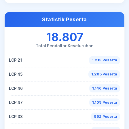
Statistik Peserta
18.807
Total Pendaftar Keseluruhan
LCP 21
1.213 Peserta
LCP 45
1.205 Peserta
LCP 46
1.146 Peserta
LCP 47
1.109 Peserta
LCP 33
962 Peserta