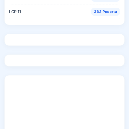
LCP 11
363 Peserta