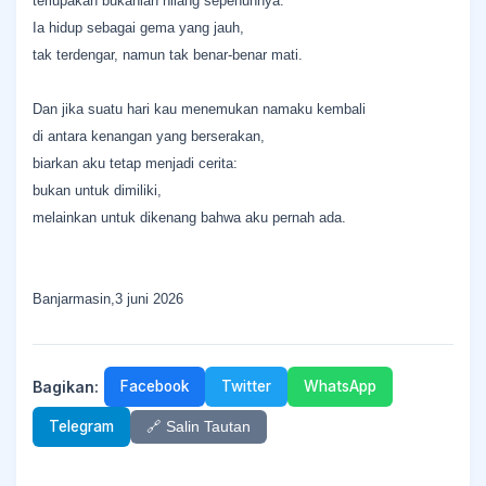
terlupakan bukanlah hilang sepenuhnya.
Ia hidup sebagai gema yang jauh,
tak terdengar, namun tak benar-benar mati.
Dan jika suatu hari kau menemukan namaku kembali
di antara kenangan yang berserakan,
biarkan aku tetap menjadi cerita:
bukan untuk dimiliki,
melainkan untuk dikenang bahwa aku pernah ada.
Banjarmasin,3 juni 2026
Bagikan:
Facebook
Twitter
WhatsApp
Telegram
🔗 Salin Tautan