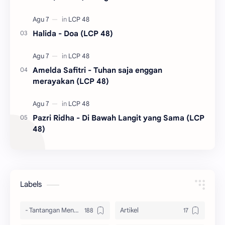
Halida - Doa (LCP 48)
Amelda Safitri - Tuhan saja enggan
merayakan (LCP 48)
Pazri Ridha - Di Bawah Langit yang Sama (LCP
48)
Labels
- Tantangan Menulis Quote Tema "CINTA"
Artikel