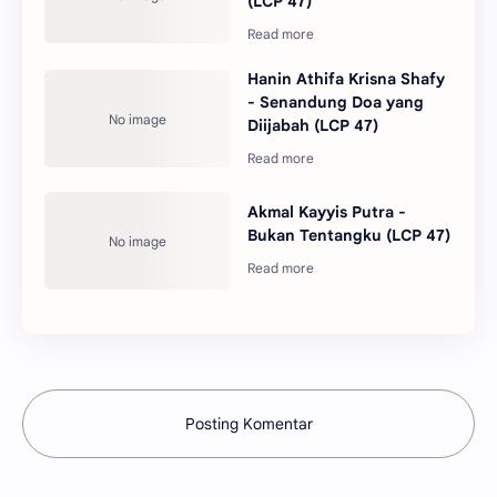
(LCP 47)
Hanin Athifa Krisna Shafy
- Senandung Doa yang
Diijabah (LCP 47)
Akmal Kayyis Putra -
Bukan Tentangku (LCP 47)
Posting Komentar