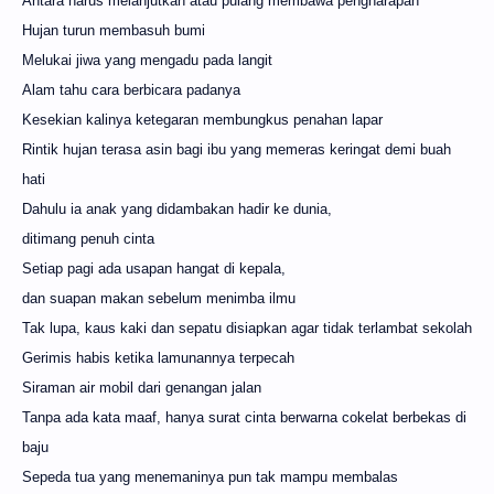
Antara harus melanjutkan atau pulang membawa pengharapan
Hujan turun membasuh bumi
Melukai jiwa yang mengadu pada langit
Alam tahu cara berbicara padanya
Kesekian kalinya ketegaran membungkus penahan lapar
Rintik hujan terasa asin bagi ibu yang memeras keringat demi buah
hati
Dahulu ia anak yang didambakan hadir ke dunia,
ditimang penuh cinta
Setiap pagi ada usapan hangat di kepala,
dan suapan makan sebelum menimba ilmu
Tak lupa, kaus kaki dan sepatu disiapkan agar tidak terlambat sekolah
Gerimis habis ketika lamunannya terpecah
Siraman air mobil dari genangan jalan
Tanpa ada kata maaf, hanya surat cinta berwarna cokelat berbekas di
baju
Sepeda tua yang menemaninya pun tak mampu membalas