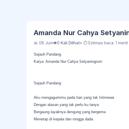
Amanda Nur Cahya Setyanin
📅 08 Juni
👁
0 Kali Dilihat
• ⏱ Estimasi baca: 1 menit
Sejauh Pandang
Karya: Amanda Nur Cahya Setyaningrum
Sejauh Pandang
Aku mengagumimu pada hari yang tak Istimewa
Dengan alasan yang tak perlu ku tanya
Bergaung layaknya dengung yang bergema
Menetap di kepala dan rongga dada