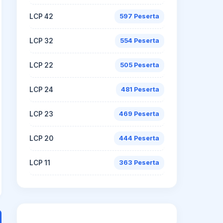
LCP 42
597 Peserta
LCP 32
554 Peserta
LCP 22
505 Peserta
LCP 24
481 Peserta
LCP 23
469 Peserta
LCP 20
444 Peserta
LCP 11
363 Peserta