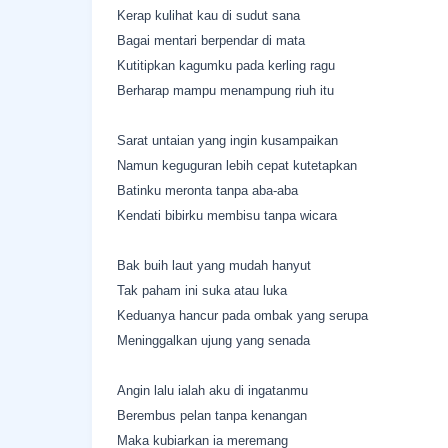
Kerap kulihat kau di sudut sana
Bagai mentari berpendar di mata
Kutitipkan kagumku pada kerling ragu
Berharap mampu menampung riuh itu
Sarat untaian yang ingin kusampaikan
Namun keguguran lebih cepat kutetapkan
Batinku meronta tanpa aba-aba
Kendati bibirku membisu tanpa wicara
Bak buih laut yang mudah hanyut
Tak paham ini suka atau luka
Keduanya hancur pada ombak yang serupa
Meninggalkan ujung yang senada
Angin lalu ialah aku di ingatanmu
Berembus pelan tanpa kenangan
Maka kubiarkan ia meremang