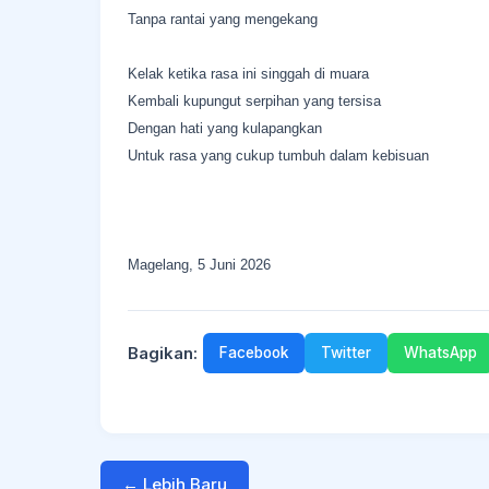
Tanpa rantai yang mengekang
Kelak ketika rasa ini singgah di muara
Kembali kupungut serpihan yang tersisa
Dengan hati yang kulapangkan
Untuk rasa yang cukup tumbuh dalam kebisuan
Magelang, 5 Juni 2026
Bagikan:
Facebook
Twitter
WhatsApp
← Lebih Baru