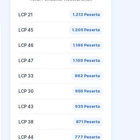
LCP 21
1.213 Peserta
LCP 45
1.205 Peserta
LCP 46
1.146 Peserta
LCP 47
1.109 Peserta
LCP 33
962 Peserta
LCP 30
959 Peserta
LCP 43
935 Peserta
LCP 38
871 Peserta
LCP 44
777 Peserta