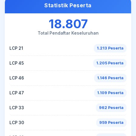
Statistik Peserta
18.807
Total Pendaftar Keseluruhan
LCP 21
1.213 Peserta
LCP 45
1.205 Peserta
LCP 46
1.146 Peserta
LCP 47
1.109 Peserta
LCP 33
962 Peserta
LCP 30
959 Peserta