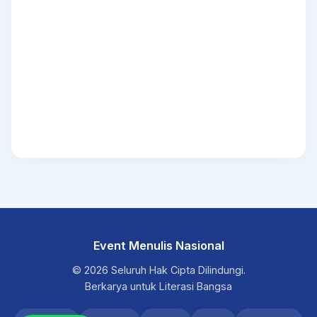
Event Menulis Nasional
© 2026 Seluruh Hak Cipta Dilindungi.
Berkarya untuk Literasi Bangsa