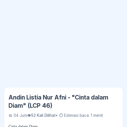
Andin Listia Nur Afni - "Cinta dalam
Diam" (LCP 46)
📅 04 Juni
👁
52 Kali Dilihat
• ⏱ Estimasi baca: 1 menit
Cinta dalam Diam