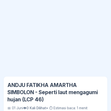
ANDJU FATIKHA AMARTHA
SIMBOLON - Seperti laut mengagumi
hujan (LCP 46)
📅 01 Juni
👁
0 Kali Dilihat
• ⏱ Estimasi baca: 1 menit