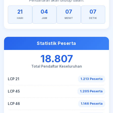
Pendaftaran akan ditutup dalam:
21
04
07
07
HARI
JAM
MENIT
DETIK
Statistik Peserta
18.807
Total Pendaftar Keseluruhan
LCP 21
1.213 Peserta
LCP 45
1.205 Peserta
LCP 46
1.146 Peserta