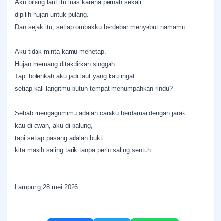
Aku bilang laut itu luas karena pernah sekali
dipilih hujan untuk pulang.
Dan sejak itu, setiap ombakku berdebar menyebut namamu.
Aku tidak minta kamu menetap.
Hujan memang ditakdirkan singgah.
Tapi bolehkah aku jadi laut yang kau ingat
setiap kali langitmu butuh tempat menumpahkan rindu?
Sebab mengagumimu adalah caraku berdamai dengan jarak:
kau di awan, aku di palung,
tapi setiap pasang adalah bukti
kita masih saling tarik tanpa perlu saling sentuh.
Lampung,28 mei 2026