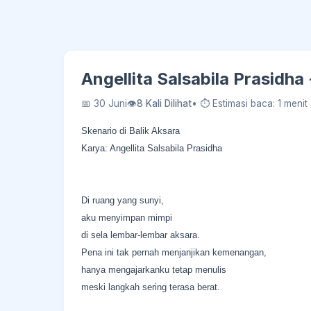
Angellita Salsabila Prasidha
📅 30 Juni
👁
8 Kali Dilihat
• ⏱ Estimasi baca: 1 menit
Skenario di Balik Aksara
Karya: Angellita Salsabila Prasidha
Di ruang yang sunyi,
aku menyimpan mimpi
di sela lembar-lembar aksara.
Pena ini tak pernah menjanjikan kemenangan,
hanya mengajarkanku tetap menulis
meski langkah sering terasa berat.