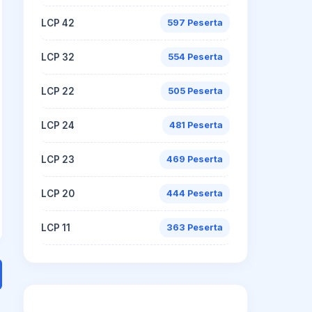
LCP 42
597 Peserta
LCP 32
554 Peserta
LCP 22
505 Peserta
LCP 24
481 Peserta
LCP 23
469 Peserta
LCP 20
444 Peserta
LCP 11
363 Peserta