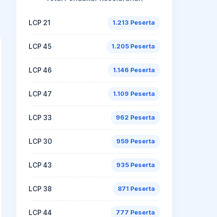
LCP 21
1.213 Peserta
LCP 45
1.205 Peserta
LCP 46
1.146 Peserta
LCP 47
1.109 Peserta
LCP 33
962 Peserta
LCP 30
959 Peserta
LCP 43
935 Peserta
LCP 38
871 Peserta
LCP 44
777 Peserta