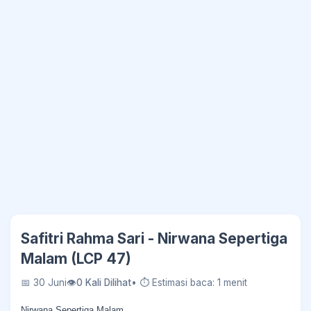
Safitri Rahma Sari - Nirwana Sepertiga
Malam (LCP 47)
📅 30 Juni
👁
0 Kali Dilihat
• ⏱ Estimasi baca: 1 menit
Nirwana Sepertiga Malam