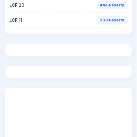
LCP 20
444 Peserta
LCP 11
363 Peserta