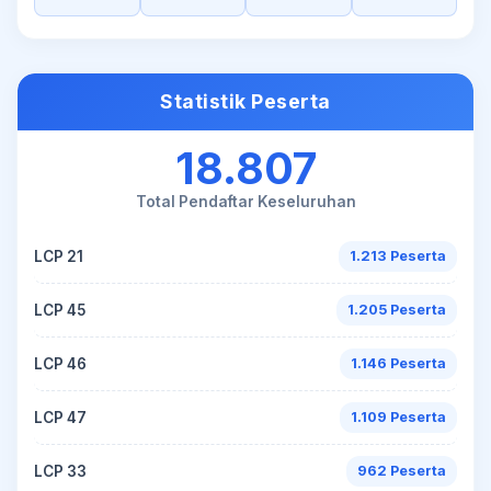
Statistik Peserta
18.807
Total Pendaftar Keseluruhan
LCP 21
1.213 Peserta
LCP 45
1.205 Peserta
LCP 46
1.146 Peserta
LCP 47
1.109 Peserta
LCP 33
962 Peserta