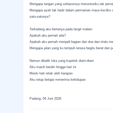
Mengapa tangan yang seharusnya menuntunku tak pern
Mengapa ayah tak hadir dalam permainan masa kecilku d
satu-satunya?
Terkadang aku bertanya pada langit malam
Apakah aku pernah ada?
Apakah aku pernah menjadi bagian dari doa dan rindu m
Mengapa jalan yang ku tempuh terasa begitu berat dan 
Namun dibalik luka yang kupeluk diam-diam
Aku masih berdiri hingga hari ini
Meski hati retak oleh harapan
Aku tetap belajar menerima kehidupan
Padang, 04 Juni 2026