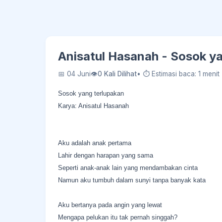
Anisatul Hasanah - Sosok y
📅 04 Juni
👁
0 Kali Dilihat
• ⏱ Estimasi baca: 1 menit
Sosok yang terlupakan
Karya: Anisatul Hasanah
Aku adalah anak pertama
Lahir dengan harapan yang sama
Seperti anak-anak lain yang mendambakan cinta
Namun aku tumbuh dalam sunyi tanpa banyak kata
Aku bertanya pada angin yang lewat
Mengapa pelukan itu tak pernah singgah?