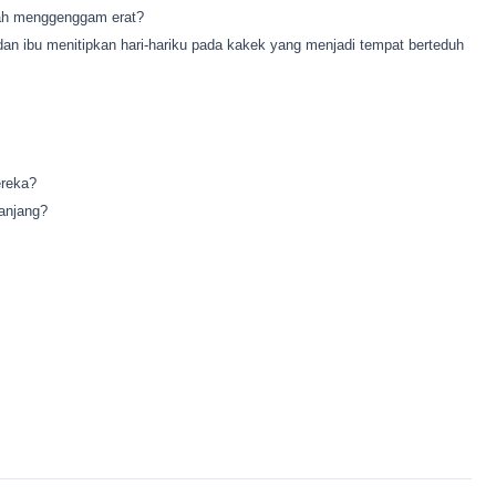
ah menggenggam erat?
an ibu menitipkan hari-hariku pada kakek yang menjadi tempat berteduh
ereka?
panjang?