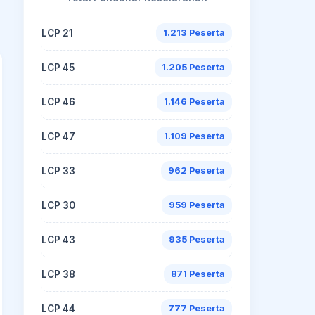
LCP 21
1.213 Peserta
LCP 45
1.205 Peserta
LCP 46
1.146 Peserta
LCP 47
1.109 Peserta
LCP 33
962 Peserta
LCP 30
959 Peserta
LCP 43
935 Peserta
LCP 38
871 Peserta
LCP 44
777 Peserta