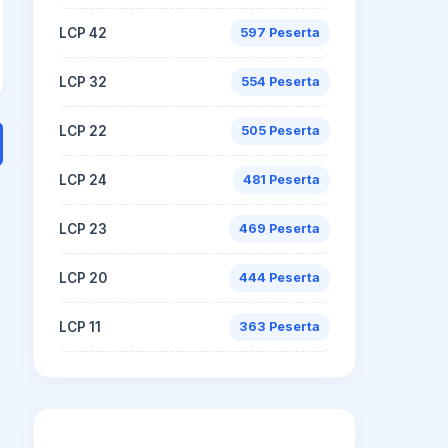
LCP 42
597 Peserta
LCP 32
554 Peserta
LCP 22
505 Peserta
LCP 24
481 Peserta
LCP 23
469 Peserta
LCP 20
444 Peserta
LCP 11
363 Peserta