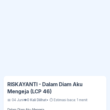
RISKAYANTI - Dalam Diam Aku
Mengeja (LCP 46)
📅 04 Juni
👁
0 Kali Dilihat
• ⏱ Estimasi baca: 1 menit
Dalam Diam Aku Mengeja