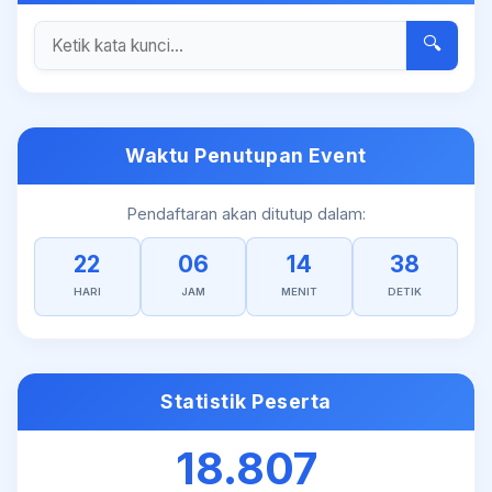
🔍
Waktu Penutupan Event
Pendaftaran akan ditutup dalam:
22
06
14
38
HARI
JAM
MENIT
DETIK
Statistik Peserta
18.807