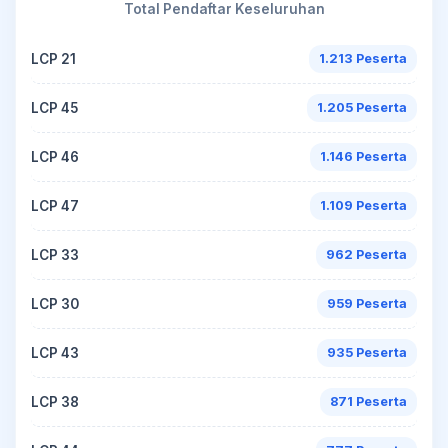
Total Pendaftar Keseluruhan
LCP 21
1.213 Peserta
LCP 45
1.205 Peserta
LCP 46
1.146 Peserta
LCP 47
1.109 Peserta
LCP 33
962 Peserta
LCP 30
959 Peserta
LCP 43
935 Peserta
LCP 38
871 Peserta