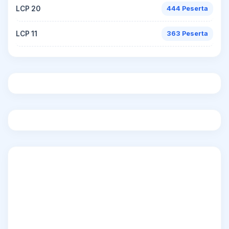
LCP 20
444 Peserta
LCP 11
363 Peserta