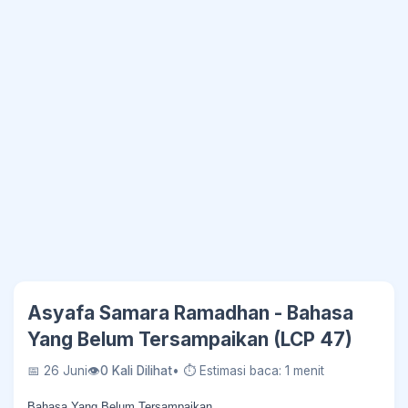
Asyafa Samara Ramadhan - Bahasa
Yang Belum Tersampaikan (LCP 47)
📅 26 Juni
👁
0 Kali Dilihat
• ⏱ Estimasi baca: 1 menit
Bahasa Yang Belum Tersampaikan