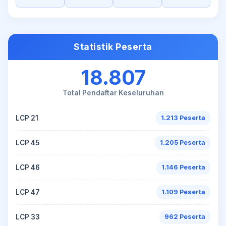
Statistik Peserta
18.807
Total Pendaftar Keseluruhan
LCP 21
1.213 Peserta
LCP 45
1.205 Peserta
LCP 46
1.146 Peserta
LCP 47
1.109 Peserta
LCP 33
962 Peserta