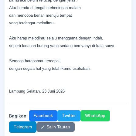
bahasaku belum terucap dengan jelas.
Aku berada di tengah keheningan malam
dan mencoba berlari menuju tempat
yang terdengar melodimu.
Aku harap melodimu selalu menggema dengan indah,
seperti kicauan burung yang sedang bernyanyi di kala sunyi.
Semoga harapanmu tercapai,
dengan segala hal yang telah kamu usahakan.
Lampung Selatan, 23 Juni 2026
Bagikan:
Facebook
Twitter
WhatsApp
Telegram
🔗 Salin Tautan