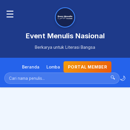
☰
Event Menulis Nasional
Berkarya untuk Literasi Bangsa
Beranda
Lomba
PORTAL MEMBER
🌙
🔍