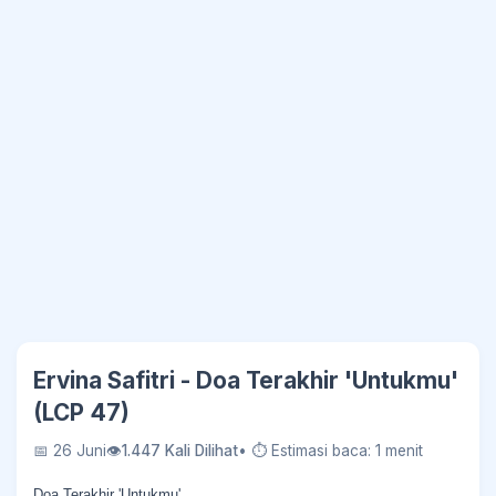
Ervina Safitri - Doa Terakhir 'Untukmu'
(LCP 47)
📅 26 Juni
👁
1.447 Kali Dilihat
• ⏱ Estimasi baca: 1 menit
Doa Terakhir 'Untukmu'