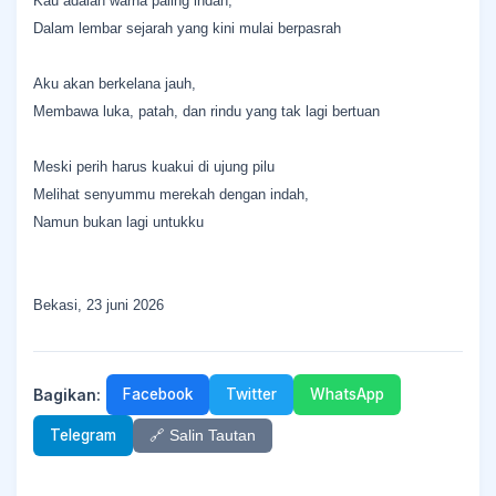
Kau adalah warna paling indah,
Dalam lembar sejarah yang kini mulai berpasrah
​Aku akan berkelana jauh,
Membawa luka, patah, dan rindu yang tak lagi bertuan
Meski perih harus kuakui di ujung pilu
Melihat senyummu merekah dengan indah,
Namun bukan lagi untukku
Bekasi, 23 juni 2026
Bagikan:
Facebook
Twitter
WhatsApp
Telegram
🔗 Salin Tautan