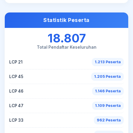
Statistik Peserta
18.807
Total Pendaftar Keseluruhan
LCP 21
1.213 Peserta
LCP 45
1.205 Peserta
LCP 46
1.146 Peserta
LCP 47
1.109 Peserta
LCP 33
962 Peserta