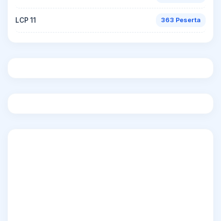
LCP 11
363 Peserta