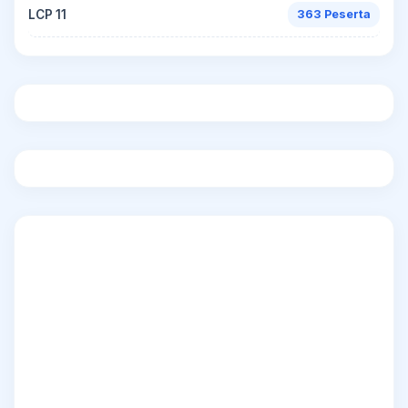
LCP 11
363 Peserta