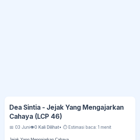
Dea Sintia - Jejak Yang Mengajarkan
Cahaya (LCP 46)
📅 03 Juni
👁
0 Kali Dilihat
• ⏱ Estimasi baca: 1 menit
Jejak Yang Mengajarkan Cahaya