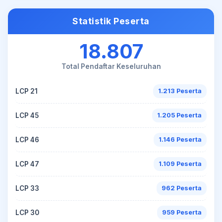
Statistik Peserta
18.807
Total Pendaftar Keseluruhan
LCP 21
1.213 Peserta
LCP 45
1.205 Peserta
LCP 46
1.146 Peserta
LCP 47
1.109 Peserta
LCP 33
962 Peserta
LCP 30
959 Peserta