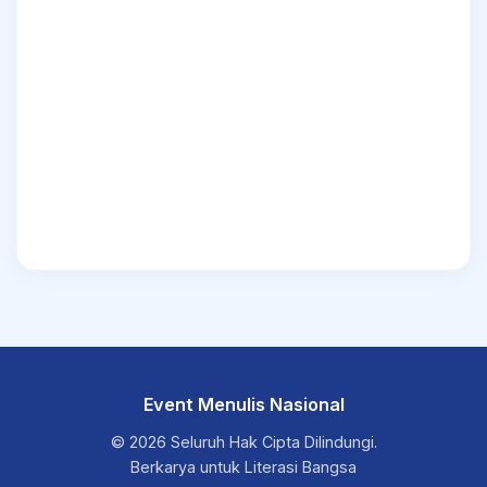
Event Menulis Nasional
© 2026 Seluruh Hak Cipta Dilindungi.
Berkarya untuk Literasi Bangsa