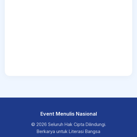
Event Menulis Nasional
© 2026 Seluruh Hak Cipta Dilindungi.
Berkarya untuk Literasi Bangsa