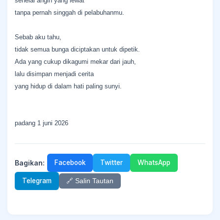
sehelai angin yang lewat
tanpa pernah singgah di pelabuhanmu.
Sebab aku tahu,
tidak semua bunga diciptakan untuk dipetik.
Ada yang cukup dikagumi mekar dari jauh,
lalu disimpan menjadi cerita
yang hidup di dalam hati paling sunyi.
padang 1 juni 2026
Bagikan:
Facebook
Twitter
WhatsApp
Telegram
🔗 Salin Tautan