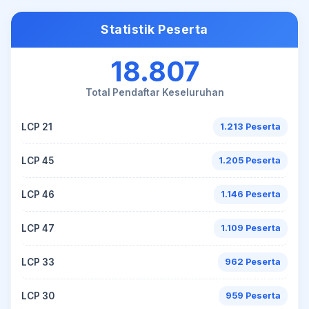
Statistik Peserta
18.807
Total Pendaftar Keseluruhan
LCP 21
1.213 Peserta
LCP 45
1.205 Peserta
LCP 46
1.146 Peserta
LCP 47
1.109 Peserta
LCP 33
962 Peserta
LCP 30
959 Peserta