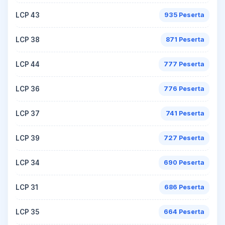
LCP 43
935 Peserta
LCP 38
871 Peserta
LCP 44
777 Peserta
LCP 36
776 Peserta
LCP 37
741 Peserta
LCP 39
727 Peserta
LCP 34
690 Peserta
LCP 31
686 Peserta
LCP 35
664 Peserta