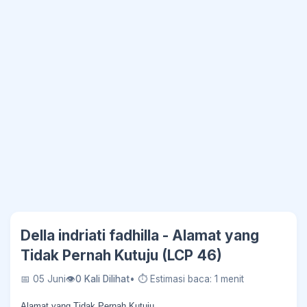
Della indriati fadhilla - Alamat yang
Tidak Pernah Kutuju (LCP 46)
📅 05 Juni
👁
0 Kali Dilihat
• ⏱ Estimasi baca: 1 menit
Alamat yang Tidak Pernah Kutuju