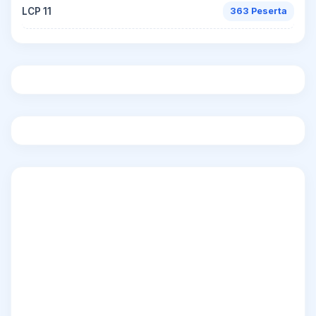
LCP 11
363 Peserta