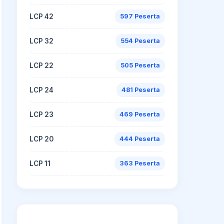
LCP 42
597 Peserta
LCP 32
554 Peserta
LCP 22
505 Peserta
LCP 24
481 Peserta
LCP 23
469 Peserta
LCP 20
444 Peserta
LCP 11
363 Peserta