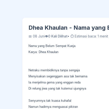
Dhea Khaulan - Nama yang 
📅 08 Juni
👁
0 Kali Dilihat
• ⏱ Estimasi baca: 1 menit
Nama yang Belum Sempat Kueja
Karya: Dhea Khaulan
Netraku membidiknya tanpa sengaja
Menyisakan segenggam asa tak bernama
Ia menjelma gema yang enggan reda
Di relung jiwa yang tak kutemui ujungnya
Senyumnya tak kuasa kuhafal
Namun hadirnya menguasai pikiran