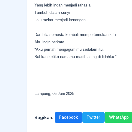
Yang lebih indah menjadi rahasia
Tumbuh dalam sunyi
Lalu mekar menjadi kenangan
Dan bila semesta kembali mempertemukan kita
Aku ingin berkata
"Aku pernah mengagumimu sedalam itu,
Bahkan ketika namamu masih asing di lidahku."
Lampung, 05 Juni 2025
Bagikan:
Facebook
Twitter
WhatsApp