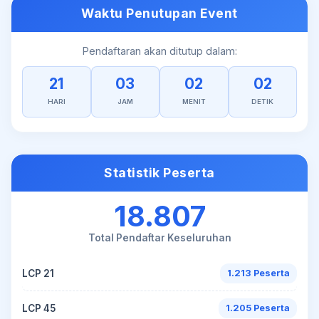
Waktu Penutupan Event
Pendaftaran akan ditutup dalam:
21
03
02
02
HARI
JAM
MENIT
DETIK
Statistik Peserta
18.807
Total Pendaftar Keseluruhan
LCP 21
1.213 Peserta
LCP 45
1.205 Peserta