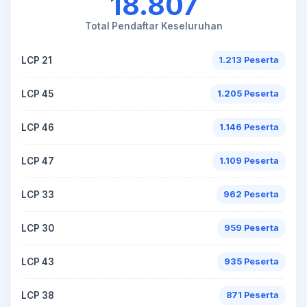
18.807
Total Pendaftar Keseluruhan
LCP 21
1.213 Peserta
LCP 45
1.205 Peserta
LCP 46
1.146 Peserta
LCP 47
1.109 Peserta
LCP 33
962 Peserta
LCP 30
959 Peserta
LCP 43
935 Peserta
LCP 38
871 Peserta