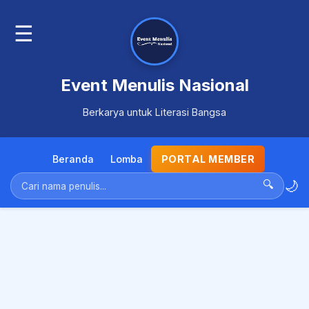
☰
Event Menulis Nasional
Berkarya untuk Literasi Bangsa
Beranda
Lomba
PORTAL MEMBER
🌙
🔍