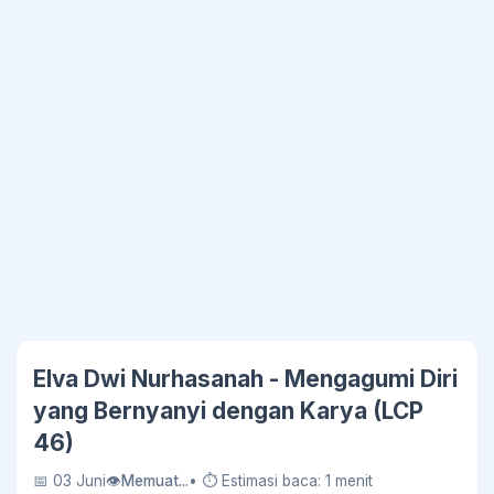
Elva Dwi Nurhasanah - Mengagumi Diri
yang Bernyanyi dengan Karya (LCP
46)
📅 03 Juni
👁
228 Kali Dilihat
• ⏱ Estimasi baca: 1 menit