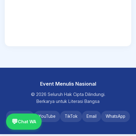
Event Menulis Nasional
© 2026 Seluruh Hak Cipta Dilindungi.
Berkarya untuk Literasi Bangsa
Instagram
YouTube
TikTok
Email
WhatsApp
💬
Chat WA