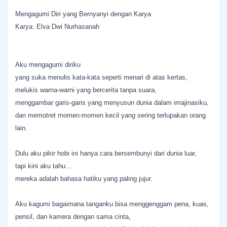
Mengagumi Diri yang Bernyanyi dengan Karya
Karya: Elva Dwi Nurhasanah
Aku mengagumi diriku
yang suka menulis kata-kata seperti menari di atas kertas,
melukis warna-warni yang bercerita tanpa suara,
menggambar garis-garis yang menyusun dunia dalam imajinasiku,
dan memotret momen-momen kecil yang sering terlupakan orang
lain.
Dulu aku pikir hobi ini hanya cara bersembunyi dari dunia luar,
tapi kini aku tahu...
mereka adalah bahasa hatiku yang paling jujur.
Aku kagumi bagaimana tanganku bisa menggenggam pena, kuas,
pensil, dan kamera dengan sama cinta,