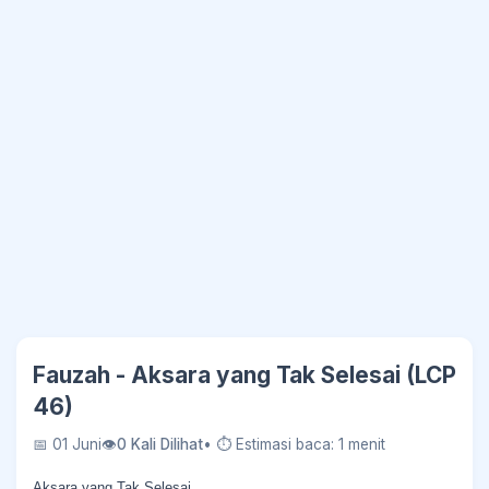
Fauzah - Aksara yang Tak Selesai (LCP
46)
📅 01 Juni
👁
0 Kali Dilihat
• ⏱ Estimasi baca: 1 menit
Aksara yang Tak Selesai