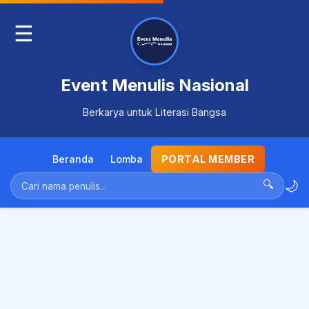
☰
Event Menulis Nasional
Berkarya untuk Literasi Bangsa
Beranda
Lomba
PORTAL MEMBER
🌙
🔍