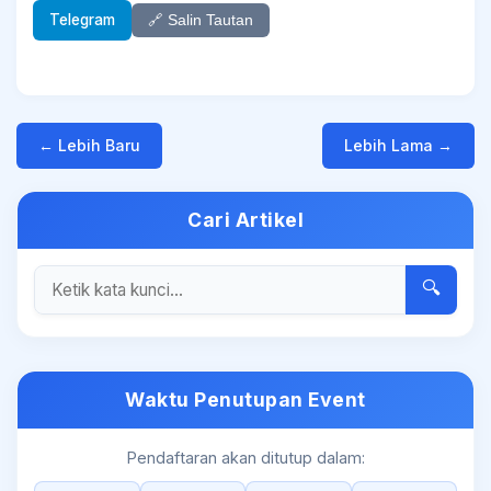
Telegram
🔗 Salin Tautan
← Lebih Baru
Lebih Lama →
Cari Artikel
🔍
Waktu Penutupan Event
Pendaftaran akan ditutup dalam: