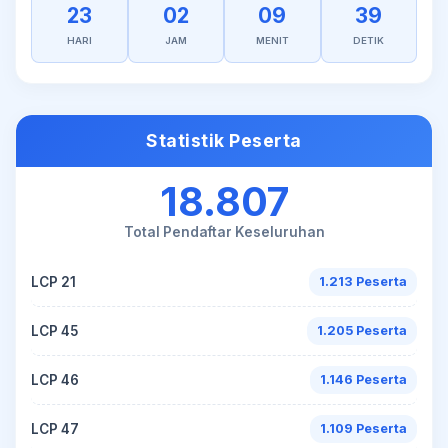
23
02
09
39
HARI
JAM
MENIT
DETIK
Statistik Peserta
18.807
Total Pendaftar Keseluruhan
LCP 21
1.213 Peserta
LCP 45
1.205 Peserta
LCP 46
1.146 Peserta
LCP 47
1.109 Peserta