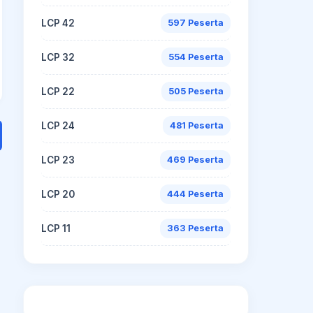
LCP 42
597 Peserta
LCP 32
554 Peserta
LCP 22
505 Peserta
LCP 24
481 Peserta
LCP 23
469 Peserta
LCP 20
444 Peserta
LCP 11
363 Peserta