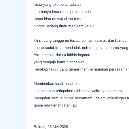
fakta yang aku benci adalah
kita hanya bisa menciptakan rindu
tanpa bisa mewujudkan temu,
hingga pedang rindu menikam kalbu.
Kini, ruang tunggu ini terasa semakin sesak dan hampa,
setiap sudut kota mendadak riuh mengeja namamu yang 
Aku terjebak dalam labirin ingatan
yang sengaja kamu tinggalkan,
meratapi takdir yang gemar mempermainkan perasaan ki
Membiarkan kisah indah kita
kini perlahan terlupakan oleh sang waktu yang kejam,
mengubur semua mimpi bersamamu dalam keheningan m
tanpa ada kehangatan lagi.
Bekasi, 28 Mei 2026