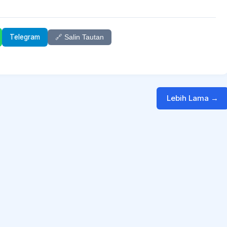
Telegram
🔗 Salin Tautan
Lebih Lama →