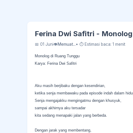
Ferina Dwi Safitri - Monolo
📅 01 Juni
👁
Memuat...
• ⏱ Estimasi baca: 1 menit
Monolog di Ruang Tunggu
Karya: Ferina Dwi Safitri
Aku masih berjibaku dengan kesendirian,
ketika senja membawaku pada episode indah dalam hidu
Senja mengajakku mengingatmu dengan khusyuk,
sampai akhirnya aku tersadar
kita sedang menapaki jalan yang berbeda.
Dengan jarak yang membentang,