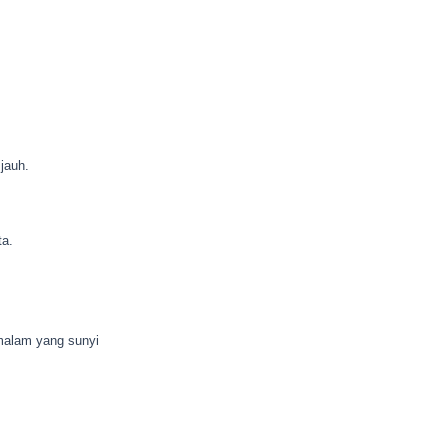
jauh.
ta.
alam yang sunyi