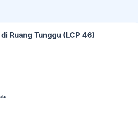
g di Ruang Tunggu (LCP 46)
pku.