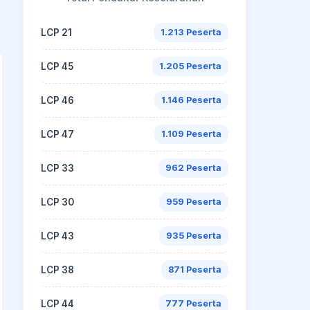
LCP 21
1.213 Peserta
LCP 45
1.205 Peserta
LCP 46
1.146 Peserta
LCP 47
1.109 Peserta
LCP 33
962 Peserta
LCP 30
959 Peserta
LCP 43
935 Peserta
LCP 38
871 Peserta
LCP 44
777 Peserta