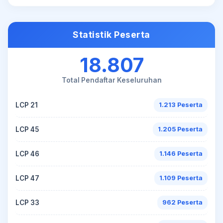
Statistik Peserta
18.807
Total Pendaftar Keseluruhan
LCP 21
1.213 Peserta
LCP 45
1.205 Peserta
LCP 46
1.146 Peserta
LCP 47
1.109 Peserta
LCP 33
962 Peserta