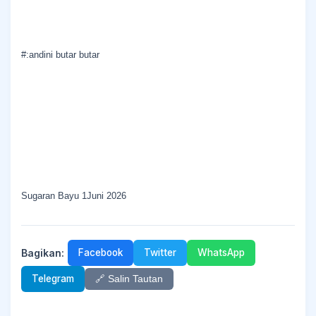
#:andini butar butar
Sugaran Bayu 1Juni 2026
Bagikan:
Facebook
Twitter
WhatsApp
Telegram
🔗 Salin Tautan