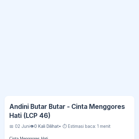
Andini Butar Butar - Cinta Menggores
Hati (LCP 46)
📅 02 Juni
👁
0 Kali Dilihat
• ⏱ Estimasi baca: 1 menit
Cinta Menggores Hati