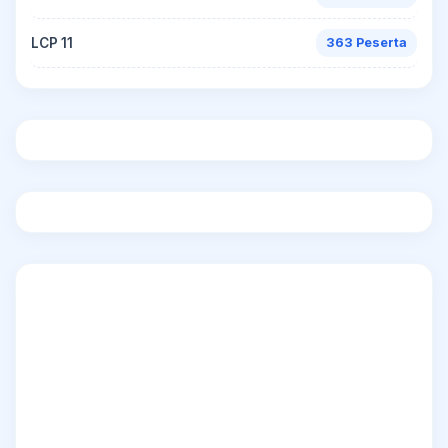
LCP 11
363 Peserta