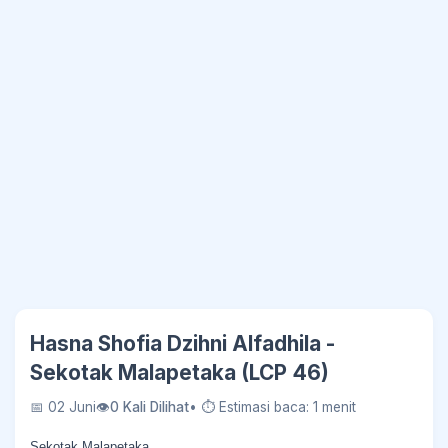
Hasna Shofia Dzihni Alfadhila -
Sekotak Malapetaka (LCP 46)
📅 02 Juni
👁
0 Kali Dilihat
• ⏱ Estimasi baca: 1 menit
Sekotak Malapetaka