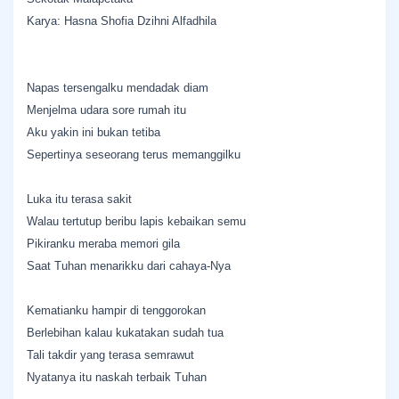
Karya: Hasna Shofia Dzihni Alfadhila
Napas tersengalku mendadak diam
Menjelma udara sore rumah itu
Aku yakin ini bukan tetiba
Sepertinya seseorang terus memanggilku
Luka itu terasa sakit
Walau tertutup beribu lapis kebaikan semu
Pikiranku meraba memori gila
Saat Tuhan menarikku dari cahaya-Nya
Kematianku hampir di tenggorokan
Berlebihan kalau kukatakan sudah tua
Tali takdir yang terasa semrawut
Nyatanya itu naskah terbaik Tuhan