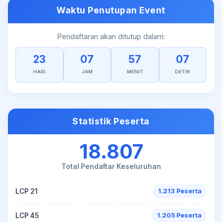
Waktu Penutupan Event
Pendaftaran akan ditutup dalam:
23
07
57
07
HARI
JAM
MENIT
DETIK
Statistik Peserta
18.807
Total Pendaftar Keseluruhan
LCP 21
1.213 Peserta
LCP 45
1.205 Peserta