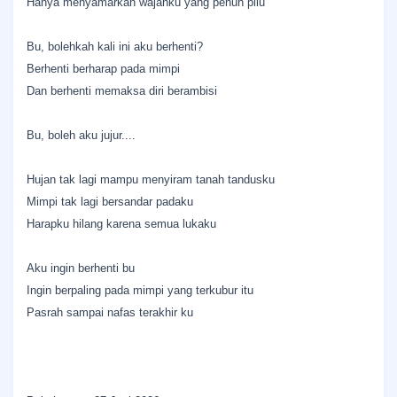
Hanya menyamarkan wajahku yang penuh pilu
Bu, bolehkah kali ini aku berhenti?
Berhenti berharap pada mimpi
Dan berhenti memaksa diri berambisi
Bu, boleh aku jujur....
Hujan tak lagi mampu menyiram tanah tandusku
Mimpi tak lagi bersandar padaku
Harapku hilang karena semua lukaku
Aku ingin berhenti bu
Ingin berpaling pada mimpi yang terkubur itu
Pasrah sampai nafas terakhir ku