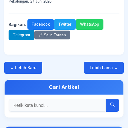
Pekalongan, 27 Juni 2026
Bagikan:
Facebook
Twitter
WhatsApp
Telegram
🔗 Salin Tautan
← Lebih Baru
Lebih Lama →
Cari Artikel
🔍