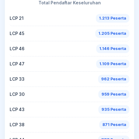
Total Pendaftar Keseluruhan
LCP 21
1.213 Peserta
LCP 45
1.205 Peserta
LCP 46
1.146 Peserta
LCP 47
1.109 Peserta
LCP 33
962 Peserta
LCP 30
959 Peserta
LCP 43
935 Peserta
LCP 38
871 Peserta