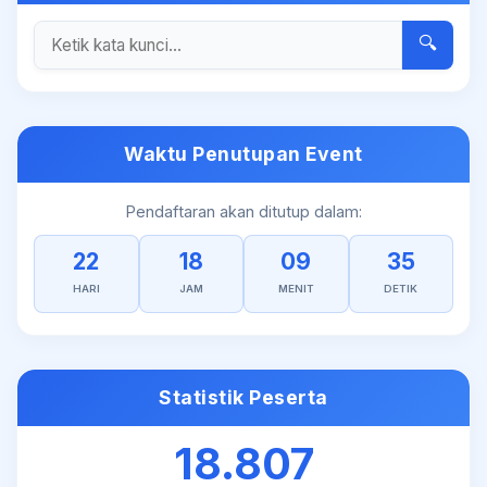
🔍
Waktu Penutupan Event
Pendaftaran akan ditutup dalam:
22
18
09
35
HARI
JAM
MENIT
DETIK
Statistik Peserta
18.807