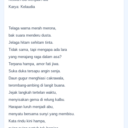
Karya: Kelaudia
Telaga warna merah merona,
bak suara menderu dusta.
Jelaga hitam sehitam tinta.
Tidak sama, tapi mengapa ada lara
yang merajang raga dalam asa?
Terpana hampa, amor fati jiwa.
Suka duka tersapu angin senja.
Daun gugur menghiasi cakrawala,
terombang-ambing di langit buana.
Jejak langkah tertelan waktu,
menyisakan gema di relung kalbu.
Harapan luruh menjadi abu,
menyatu bersama sunyi yang membisu.
Kata rindu kini hampa,