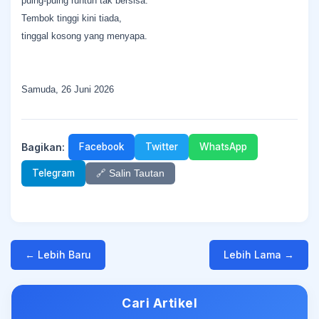
puing-puing runtuh tak bersisa.
Tembok tinggi kini tiada,
tinggal kosong yang menyapa.
Samuda, 26 Juni 2026
Bagikan:
Facebook
Twitter
WhatsApp
Telegram
🔗 Salin Tautan
← Lebih Baru
Lebih Lama →
Cari Artikel