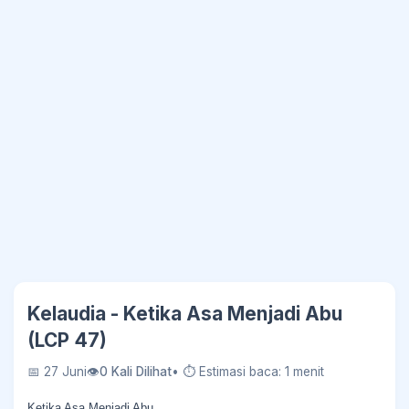
Kelaudia - Ketika Asa Menjadi Abu
(LCP 47)
📅 27 Juni
👁
0 Kali Dilihat
• ⏱ Estimasi baca: 1 menit
Ketika Asa Menjadi Abu