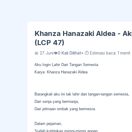
Khanza Hanazaki Aldea - Aku
(LCP 47)
📅 27 Juni
👁
0 Kali Dilihat
• ⏱ Estimasi baca: 1 menit
Aku Ingin Lahir Dari Tangan Semesta.
Karya: Khanza Hanazaki Aldea
Barangkali aku ini tak lahir dari tangan-tangan semesta,
Dari senja yang bermanja,
Dari jelmaan ombak yang bermesra.
Dalam pejaman,
Sudah kutitipkan mimpi-mimpi angan,