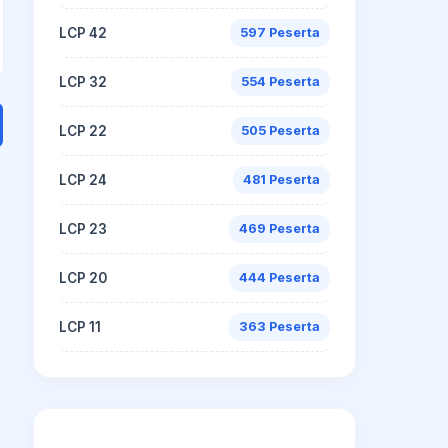
LCP 42
597 Peserta
LCP 32
554 Peserta
LCP 22
505 Peserta
LCP 24
481 Peserta
LCP 23
469 Peserta
LCP 20
444 Peserta
LCP 11
363 Peserta