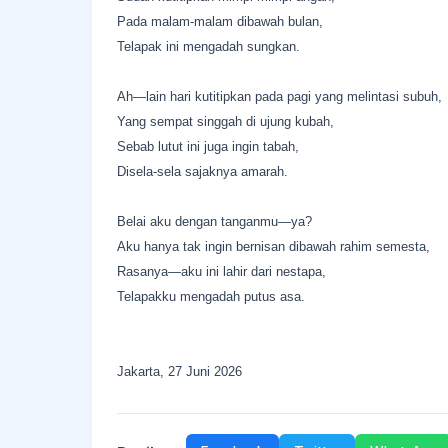
Pada malam-malam dibawah bulan,
Telapak ini mengadah sungkan.
Ah—lain hari kutitipkan pada pagi yang melintasi subuh,
Yang sempat singgah di ujung kubah,
Sebab lutut ini juga ingin tabah,
Disela-sela sajaknya amarah.
Belai aku dengan tanganmu—ya?
Aku hanya tak ingin bernisan dibawah rahim semesta,
Rasanya—aku ini lahir dari nestapa,
Telapakku mengadah putus asa.
Jakarta, 27 Juni 2026