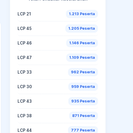
LCP 21
1.213 Peserta
LCP 45
1.205 Peserta
LCP 46
1.146 Peserta
LCP 47
1.109 Peserta
LCP 33
962 Peserta
LCP 30
959 Peserta
LCP 43
935 Peserta
LCP 38
871 Peserta
LCP 44
777 Peserta