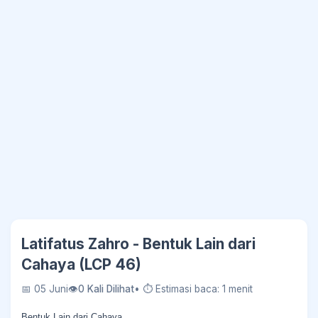
Latifatus Zahro - Bentuk Lain dari
Cahaya (LCP 46)
📅 05 Juni
👁
0 Kali Dilihat
• ⏱ Estimasi baca: 1 menit
Bentuk Lain dari Cahaya