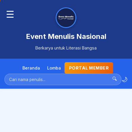
☰
Event Menulis Nasional
Berkarya untuk Literasi Bangsa
Beranda
Lomba
PORTAL MEMBER
🌙
🔍