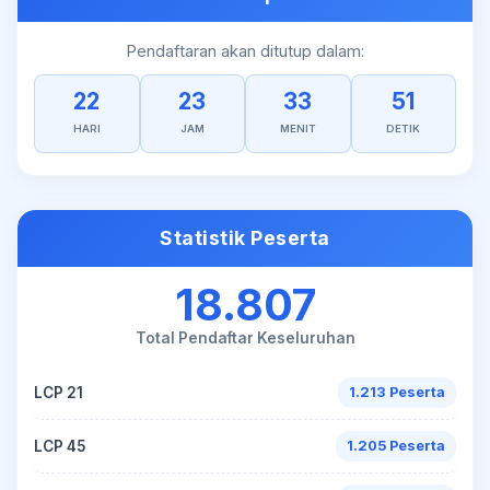
Pendaftaran akan ditutup dalam:
22
23
33
51
HARI
JAM
MENIT
DETIK
Statistik Peserta
18.807
Total Pendaftar Keseluruhan
LCP 21
1.213 Peserta
LCP 45
1.205 Peserta